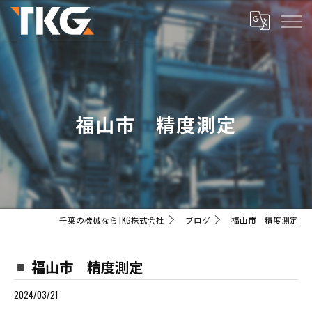
福山市 精度測定
千葉の機械ならTKG株式会社
ブログ
福山市 精度測定
福山市 精度測定
2024/03/21