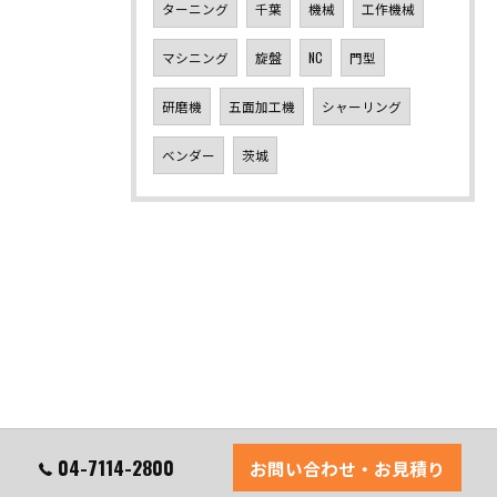
ターニング
千葉
機械
工作機械
マシニング
旋盤
NC
門型
研磨機
五面加工機
シャーリング
ベンダー
茨城
04-7114-2800
お問い合わせ・お見積り