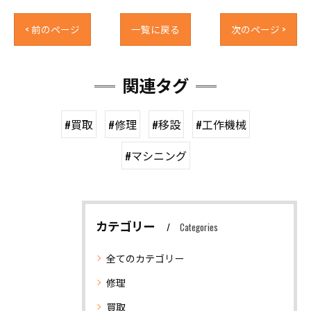
< 前のページ
一覧に戻る
次のページ >
関連タグ
#買取
#修理
#移設
#工作機械
#マシニング
カテゴリー
Categories
全てのカテゴリー
修理
買取