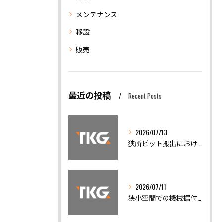
メンテナンス
移設
販売
最近の投稿
Recent Posts
2026/07/13
狭所ピット搬出における機械移設の安全対策と精度調整の重要性
2026/07/11
狭小空間での機械据付と安全搬出技術