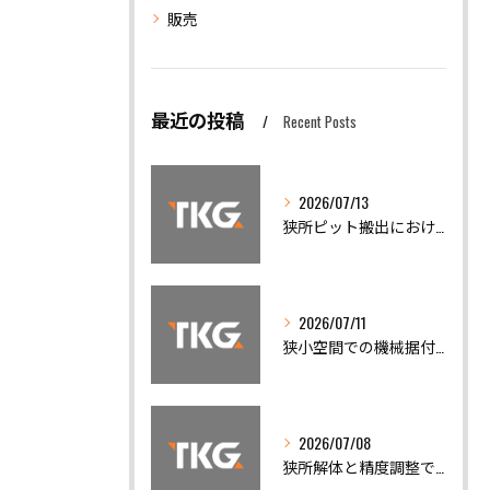
販売
最近の投稿
Recent Posts
2026/07/13
狭所ピット搬出における機械移設の安全対策と精度調整の重要性
2026/07/11
狭小空間での機械据付と安全搬出技術
2026/07/08
狭所解体と精度調整で機械トラブルを迅速解決