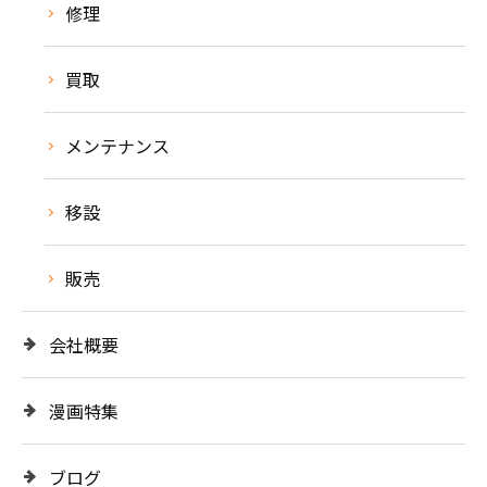
修理
買取
メンテナンス
移設
販売
会社概要
漫画特集
ブログ