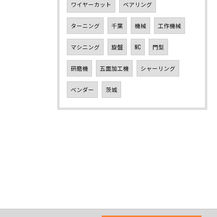
ワイヤーカット
ベアリング
ターニング
千葉
機械
工作機械
マシニング
旋盤
NC
門型
研磨機
五面加工機
シャーリング
ベンダー
茨城