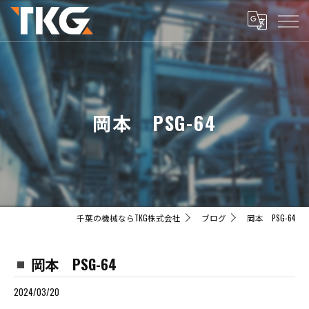
岡本 PSG-64
千葉の機械ならTKG株式会社
ブログ
岡本 PSG-64
岡本 PSG-64
2024/03/20