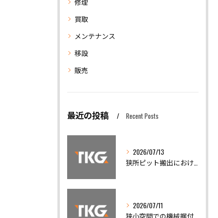
修理
買取
メンテナンス
移設
販売
最近の投稿
Recent Posts
2026/07/13
狭所ピット搬出における機械移設の安全対策と精度調整の重要性
2026/07/11
狭小空間での機械据付と安全搬出技術