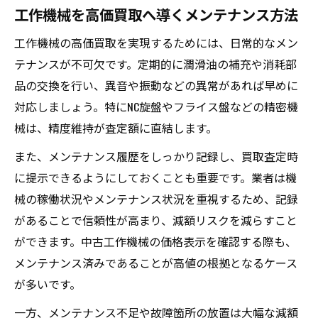
工作機械を高価買取へ導くメンテナンス方法
工作機械の高価買取を実現するためには、日常的なメン
テナンスが不可欠です。定期的に潤滑油の補充や消耗部
品の交換を行い、異音や振動などの異常があれば早めに
対応しましょう。特にNC旋盤やフライス盤などの精密機
械は、精度維持が査定額に直結します。
また、メンテナンス履歴をしっかり記録し、買取査定時
に提示できるようにしておくことも重要です。業者は機
械の稼働状況やメンテナンス状況を重視するため、記録
があることで信頼性が高まり、減額リスクを減らすこと
ができます。中古工作機械の価格表示を確認する際も、
メンテナンス済みであることが高値の根拠となるケース
が多いです。
一方、メンテナンス不足や故障箇所の放置は大幅な減額