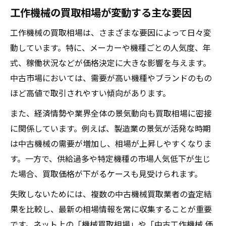
工作機械の買取相場が変動する主な要因
工作機械の買取相場は、さまざまな要因によって日々変
動しています。特に、メーカーや機種ごとの人気度、年
式、稼働状況などが価格決定に大きな影響を与えます。
中古市場においては、需要が高い機種やブランドのもの
ほど高値で取引されやすい傾向があります。
また、経済情勢や業界全体の景気動向も買取相場に密接
に関係しています。例えば、製造業の景気が活発な時期
は中古機械の需要が増加し、相場が上昇しやすくなりま
す。一方で、供給過多や特定機種の市場人気低下が生じ
た場合、買取価格が下がるケースも見受けられます。
失敗しないためには、複数の中古機械買取業者の査定結
果を比較し、最新の相場情報を常に収集することが重要
です。ネット上の「機械買取相場」や「中古工作機械 価