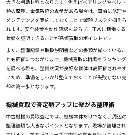
大きな判断材料となります。例えばベアリングやベルト
類の摩耗、電気系統の異常がある場合は、事前に修理や
メンテナンスを実施しておくことで減額リスクを抑えら
れます。安全装置や動作確認も怠らず、正常に稼働する
状態を証明できることが高値買取のポイントです。
また、整備記録や取扱説明書などの書類が揃っているこ
とも評価につながります。機械買取の相場やランキング
を調べる際も、整備状況が良好な個体は高評価されやす
いため、準備をしっかり整えておくことが失敗しない売
却の第一歩となります。
機械買取で査定額アップに繋がる整理術
中古機械の買取査定では、機械本体だけでなく、周辺の
整理整頓も大きなポイントとなります。現場が整理され
ていると、業者がスムーズに査定や搬出を行うことがで