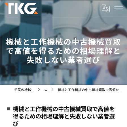
機械と工作機械の中古機械買取
で高値を得るための相場理解と
失敗しない業者選び
千葉の機械ならTKG株式会社
コラム
機械と工作機械の中古機械買取で高値を得るための相場理解と失敗しない業者選び
機械と工作機械の中古機械買取で高値を
得るための相場理解と失敗しない業者選
び