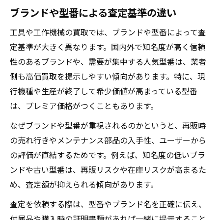
ブランドや型番による査定基準の違い
工具や工作機械の買取では、ブランドや型番によって査
定基準が大きく異なります。国内外で知名度が高く信頼
性のあるブランドや、需要が集中する人気型番は、業者
側も高価買取を提示しやすい傾向があります。特に、現
行機種や生産が終了して希少価値が高まっている型番
は、プレミア価格がつくこともあります。
なぜブランドや型番が重視されるのかというと、再販時
の売れ行きやメンテナンス部品の入手性、ユーザーから
の評価が直結するためです。例えば、知名度の低いブラ
ンドや古い型番は、再販リスクや在庫リスクが高まるた
め、査定額が抑えられる傾向があります。
査定を依頼する際は、型番やブランド名を正確に伝え、
付属品や購入時の証明書類があれば一緒に提示すること