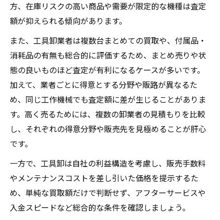
方、在庫リスクの高い商品や需要が限定的な機種は査定
高値買取につながる適切な査定準備とは
額が抑えられる傾向があります。
また、工具卸業者は複数台まとめての買取や、付属品・
消耗品の有無も総合的に評価するため、まとめ売りや状
態の良いものほど査定が有利になるケースが多いです。
加えて、業者ごとに得意とする分野や販路が異なるた
め、同じ工作機械でも査定額に差が生じることがありま
す。高く売るためには、複数の卸業者の見積もりを比較
し、それぞれの得意分野や販売先を見極めることが肝心
です。
一方で、工具卸は自社の利益構造を考慮し、販売手数料
やメンテナンスコストを差し引いた価格を提示するた
め、単純な買取額だけで判断せず、アフターサービスや
入金スピードなど総合的な条件を確認しましょう。