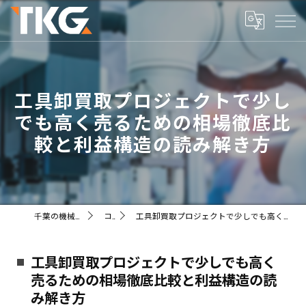
工具卸買取プロジェクトで少し
でも高く売るための相場徹底比
較と利益構造の読み解き方
千葉の機械ならTKG株式会社
コラム
工具卸買取プロジェクトで少しでも高く売るための相場徹底比較と利益構造の読み解き方
工具卸買取プロジェクトで少しでも高く
売るための相場徹底比較と利益構造の読
み解き方