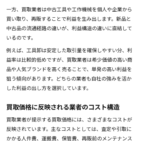
一方、買取業者は中古工具や工作機械を個人や企業から
買い取り、再販することで利益を生み出します。新品と
中古品の流通経路の違いが、利益構造の違いに直結して
いるのです。
例えば、工具卸は安定した取引量を確保しやすい分、利
益率は比較的低めですが、買取業者は希少価値の高い商
品や人気ブランドを高く売ることで、単発の高い利益を
狙う傾向があります。どちらの業者も自社の強みを活か
した利益の出し方を選択しています。
買取価格に反映される業者のコスト構造
買取業者が提示する買取価格には、さまざまなコストが
反映されています。主なコストとしては、査定や引取に
かかる人件費、運搬費、保管費、再販前のメンテナンス