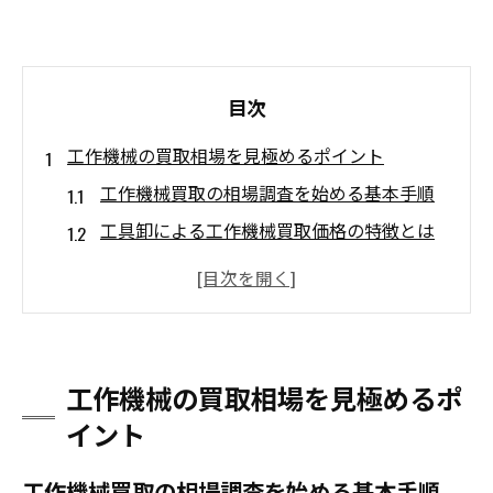
目次
工作機械の買取相場を見極めるポイント
工作機械買取の相場調査を始める基本手順
工具卸による工作機械買取価格の特徴とは
査定時に重視される工作機械の価値基準
相場変動に強い工作機械買取の見極め方
売却前に知っておきたい相場情報の集め方
買取業者の利益構造を徹底解説
工作機械の買取相場を見極めるポ
工作機械買取業者が収益を得る仕組み
イント
工具卸と買取業者の利益の違いを解説
工作機械買取の相場調査を始める基本手順
買取価格に反映される業者のコスト構造