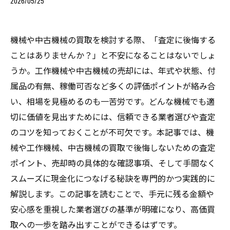
2026/05/25
機械や中古機械の買取を検討する際、「査定に後悔する
ことはありませんか？」と不安になることはないでしょ
うか。工作機械や中古機械の売却には、年式や状態、付
属品の有無、稼働可否など多くの評価ポイントが絡み合
い、相場を見極めるのも一苦労です。どんな機械でも適
切に価値を見出すためには、信頼できる業者選びや査定
のコツを知っておくことが不可欠です。本記事では、機
械や工作機械、中古機械の買取で後悔しないための査定
ポイント、売却時の具体的な確認事項、そして手間なく
スムーズに現金化につなげる秘訣を専門的かつ実践的に
解説します。この記事を読むことで、手元に残る金額や
安心感を重視した業者選びの基準が明確になり、高価買
取への一歩を踏み出すことができるはずです。