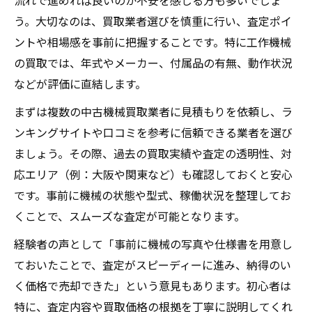
流れで進めれば良いのか不安を感じる方も多いでしょ
う。大切なのは、買取業者選びを慎重に行い、査定ポイ
ントや相場感を事前に把握することです。特に工作機械
の買取では、年式やメーカー、付属品の有無、動作状況
などが評価に直結します。
まずは複数の中古機械買取業者に見積もりを依頼し、ラ
ンキングサイトや口コミを参考に信頼できる業者を選び
ましょう。その際、過去の買取実績や査定の透明性、対
応エリア（例：大阪や関東など）も確認しておくと安心
です。事前に機械の状態や型式、稼働状況を整理してお
くことで、スムーズな査定が可能となります。
経験者の声として「事前に機械の写真や仕様書を用意し
ておいたことで、査定がスピーディーに進み、納得のい
く価格で売却できた」という意見もあります。初心者は
特に、査定内容や買取価格の根拠を丁寧に説明してくれ