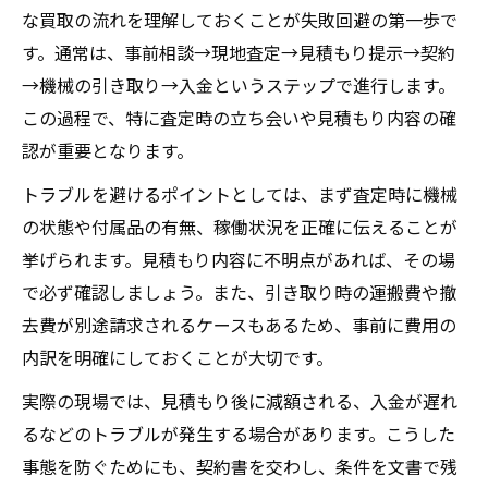
な買取の流れを理解しておくことが失敗回避の第一歩で
す。通常は、事前相談→現地査定→見積もり提示→契約
→機械の引き取り→入金というステップで進行します。
この過程で、特に査定時の立ち会いや見積もり内容の確
認が重要となります。
トラブルを避けるポイントとしては、まず査定時に機械
の状態や付属品の有無、稼働状況を正確に伝えることが
挙げられます。見積もり内容に不明点があれば、その場
で必ず確認しましょう。また、引き取り時の運搬費や撤
去費が別途請求されるケースもあるため、事前に費用の
内訳を明確にしておくことが大切です。
実際の現場では、見積もり後に減額される、入金が遅れ
るなどのトラブルが発生する場合があります。こうした
事態を防ぐためにも、契約書を交わし、条件を文書で残