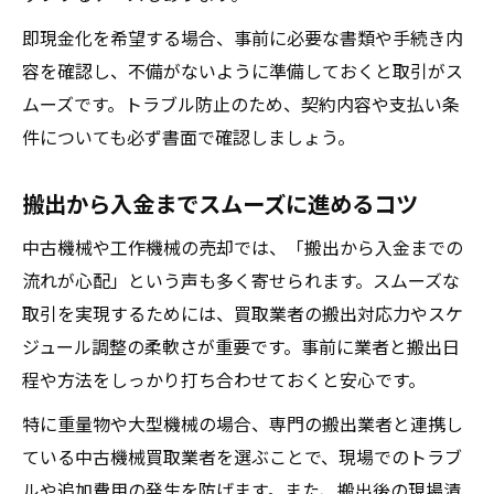
即現金化を希望する場合、事前に必要な書類や手続き内
容を確認し、不備がないように準備しておくと取引がス
ムーズです。トラブル防止のため、契約内容や支払い条
件についても必ず書面で確認しましょう。
搬出から入金までスムーズに進めるコツ
中古機械や工作機械の売却では、「搬出から入金までの
流れが心配」という声も多く寄せられます。スムーズな
取引を実現するためには、買取業者の搬出対応力やスケ
ジュール調整の柔軟さが重要です。事前に業者と搬出日
程や方法をしっかり打ち合わせておくと安心です。
特に重量物や大型機械の場合、専門の搬出業者と連携し
ている中古機械買取業者を選ぶことで、現場でのトラブ
ルや追加費用の発生を防げます。また、搬出後の現場清