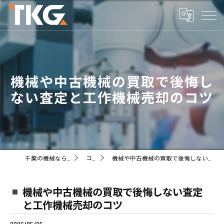
機械や中古機械の買取で後悔し
ない査定と工作機械売却のコツ
千葉の機械ならTKG株式会社
コラム
機械や中古機械の買取で後悔しない査定と工作機械売却のコツ
機械や中古機械の買取で後悔しない査定
と工作機械売却のコツ