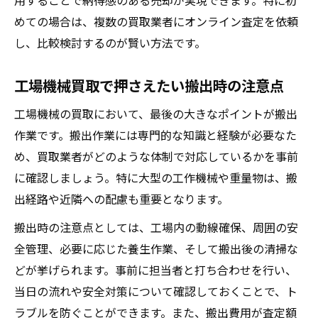
用することで納得感のある売却が実現できます。特に初
めての場合は、複数の買取業者にオンライン査定を依頼
し、比較検討するのが賢い方法です。
工場機械買取で押さえたい搬出時の注意点
工場機械の買取において、最後の大きなポイントが搬出
作業です。搬出作業には専門的な知識と経験が必要なた
め、買取業者がどのような体制で対応しているかを事前
に確認しましょう。特に大型の工作機械や重量物は、搬
出経路や近隣への配慮も重要となります。
搬出時の注意点としては、工場内の動線確保、周囲の安
全管理、必要に応じた養生作業、そして搬出後の清掃な
どが挙げられます。事前に担当者と打ち合わせを行い、
当日の流れや安全対策について確認しておくことで、ト
ラブルを防ぐことができます。また、搬出費用が査定額