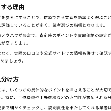
にする理由
グを参考にすることで、信頼できる業者を効率よく選ぶこ
に評価していることが多く、業者選びの指標となります。
のノウハウが豊富で、査定時のポイントや買取価格の設定
性が高まります。
はなく、実際の口コミや公式サイトでの情報も併せて確認
極めましょう。
見分け方
には、いくつかの具体的なポイントを押さえることが大切
う。特に、工作機械や工場機械などの専門性が求められる
況まで細かくチェックし、説明責任を果たしてくれる業者