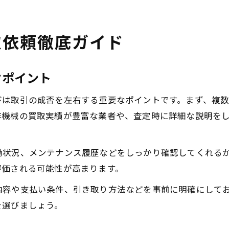
取依頼徹底ガイド
クポイント
びは取引の成否を左右する重要なポイントです。まず、複
作機械の買取実績が豊富な業者や、査定時に詳細な説明を
働状況、メンテナンス履歴などをしっかり確認してくれる
評価される可能性が高まります。
内容や支払い条件、引き取り方法などを事前に明確にして
を選びましょう。