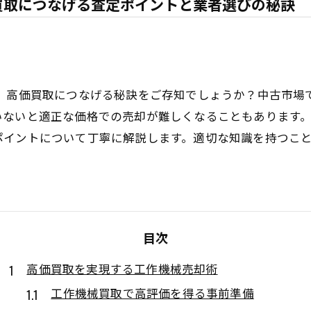
買取につなげる査定ポイントと業者選びの秘訣
際、高価買取につなげる秘訣をご存知でしょうか？中古市場
いないと適正な価格での売却が難しくなることもあります。
ポイントについて丁寧に解説します。適切な知識を持つこ
目次
高価買取を実現する工作機械売却術
工作機械買取で高評価を得る事前準備