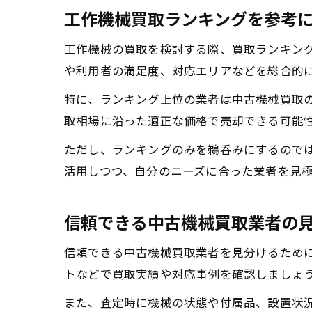
工作機械買取ランキングを参考
工作機械の買取を検討する際、買取ランキン
や利用者の満足度、対応エリアなどを総合的
特に、ランキング上位の業者は中古機械買取
取相場に沿った適正な価格で売却できる可能
ただし、ランキングのみを鵜呑みにするので
活用しつつ、自分のニーズに合った業者を見
信頼できる中古機械買取業者の
信頼できる中古機械買取業者を見分けるため
トなどで買取実績や対応事例を確認しましょ
また、査定時に機械の状態や付属品、設置状