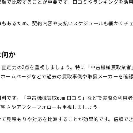
総額で比較することが重要です。口コミやランキングを活
声もあるため、契約内容や支払いスケジュールも細かくチ
。
は何か
・査定力の3点を重視しましょう。特に「中古機械買取業者
。ホームページなどで過去の買取事例や取扱メーカーを確
料です。「中古機械買取com 口コミ」などで実際の利用
丁寧さやアフターフォローも重視しましょう。
せて見積もりや対応を比較することが効果的です。信頼で