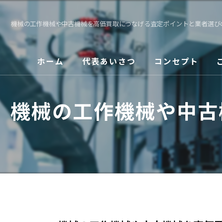
機械の工作機械や中古機械を高価買取につなげる査定ポイントと業者選び
ホーム
代表あいさつ
コンセプト
機械の工作機械や中古