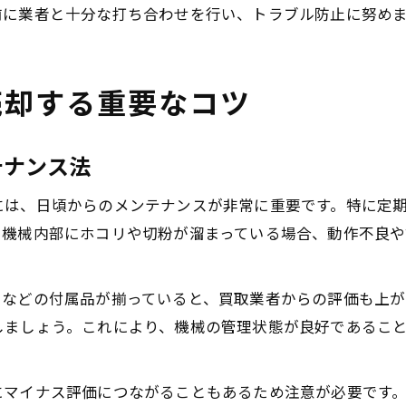
前に業者と十分な打ち合わせを行い、トラブル防止に努め
売却する重要なコツ
テナンス法
には、日頃からのメンテナンスが非常に重要です。特に定
。機械内部にホコリや切粉が溜まっている場合、動作不良
ツなどの付属品が揃っていると、買取業者からの評価も上が
しましょう。これにより、機械の管理状態が良好であるこ
にマイナス評価につながることもあるため注意が必要です