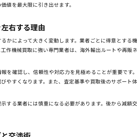
の価値を最大限に引き出せます。
を左右する理由
するかによって大きく変動します。業者ごとに得意とする
に工作機械買取に強い専門業者は、海外輸出ルートや再販
情報を確認し、信頼性や対応力を見極めることが重要です
選びやすくなります。また、査定基準や買取後のサポート
提示する業者には慎重になる必要があります。後から減額
グと交渉術