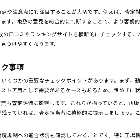
善点や注意点にも注目することが大切です。例えば、査定
ります。複数の意見を総合的に判断することで、より客観的
複数の口コミやランキングサイトを横断的にチェックするこ
を見つけやすくなります。
ック事項
、いくつかの重要なチェックポイントがあります。まず、
レストア用として需要があるケースもあるため、諦めずに
有無も査定評価に影響します。これらが揃っていると、再販
が残っていれば、査定担当者に積極的に提示しましょう。
環境規制への適合状況も確認しておくことです。特に工場