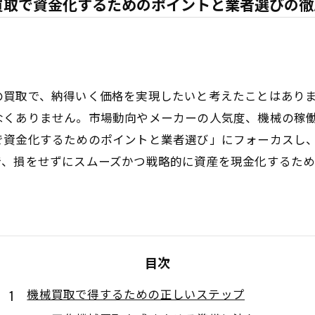
買取で資金化するためのポイントと業者選びの徹
の買取で、納得いく価格を実現したいと考えたことはあり
なくありません。市場動向やメーカーの人気度、機械の稼
で資金化するためのポイントと業者選び」にフォーカスし
で、損をせずにスムーズかつ戦略的に資産を現金化するた
目次
機械買取で得するための正しいステップ