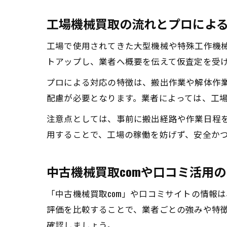
工場機械買取の流れとプロによ
工場で使用されてきた大型機械や特殊工作機
トアップし、業者へ概要を伝えて仮査定を受
プロによる対応の特徴は、搬出作業や解体作
配慮が必要となります。業者によっては、工
注意点としては、事前に搬出経路や作業日程
用することで、工場の稼働を妨げず、安全か
中古機械買取comや口コミ活用
「中古機械買取com」や口コミサイトの情報
評価を比較することで、業者ごとの強みや特徴
確認しましょう。