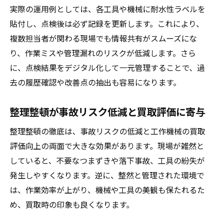
実際の運用例としては、各工具や機械に耐水性ラベルを
貼付し、点検後は必ず記録を更新します。これにより、
複数担当者が関わる現場でも情報共有がスムーズにな
り、作業ミスや管理漏れのリスクが低減します。さら
に、点検結果をデジタル化して一元管理することで、過
去の履歴確認や改善点の抽出も容易になります。
整理整頓が事故リスク低減と買取評価に寄与
整理整頓の徹底は、事故リスクの低減と工作機械の買取
評価向上の両面で大きな効果があります。現場が雑然と
していると、不要なつまずきや落下事故、工具の紛失が
発生しやすくなります。逆に、整然と管理された環境で
は、作業効率が上がり、機械や工具の美観も保たれるた
め、買取時の印象も良くなります。