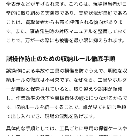
全表示などが挙げられます。これらは、現場担当者が日
常的に取り組める実践策であり、実施状況が良好である
ことは、買取業者からも高く評価される傾向がありま
す。また、事故発生時の対応マニュアルを整備しておく
ことで、万が一の際にも被害を最小限に抑えられます。
誤操作防止のための収納ルール徹底手順
誤操作による事故や工具の損傷を防ぐうえで、明確な収
納ルールの徹底は不可欠です。なぜなら、工具やホルダ
ーが雑然と保管されていると、取り違えや誤用が頻発
し、作業効率の低下や機械自体の破損につながるからで
す。収納ルールを統一することで、誰が見ても同じ手順
で出し入れでき、現場の混乱を防げます。
具体的な手順としては、工具ごとに専用の保管ケースや