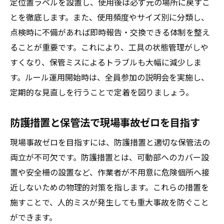
定位置ラベルを設置し、使用後は必ず元の場所に戻すこ
とを徹底します。また、使用頻度やサイズ別に分類し、
点検時に不備があれば即時報告・交換できる体制を整え
ることが重要です。これにより、工具の状態管理がしや
すくなり、保管ミスによるトラブルも大幅に減少しま
す。ルール運用開始時は、全員参加の説明会を実施し、
定期的な見直しを行うことで定着を図りましょう。
防護措置と保管法で現場事故ゼロを目指す
現場事故ゼロを目指すには、防護措置と適切な保管法の
両立が不可欠です。防護措置とは、可動部へのカバー設
置や安全柵の設置など、作業者が不用意に危険個所へ接
近しないための物理的対策を指します。これらの措置を
施すことで、人的ミスが発生しても重大事故を防ぐこと
ができます。