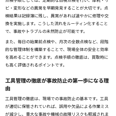
点検手順としては、定期的な目視点検を行い、摩耗・サ
ビ・変形などの異常を早期発見することが大切です。点
検結果は記録簿に残し、異常があれば速やかに修理や交
換を実施します。こうした流れをルーティン化すること
で、事故やトラブルの未然防止が可能です。
また、毎日の始業前点検や、月次の全数点検など、段階
的な管理体制を構築することで、現場全体の安全と効率
を高めることができます。点検手順の徹底は、買取時に
も高く評価されるポイントです。
工具管理の徹底が事故防止の第一歩になる理
由
工具管理の徹底は、現場での事故防止の基本です。工具
が適切に保管されていれば、誤用や欠品による作業ミス
が減少し、重大な事故や機械の故障リスクも軽減されま