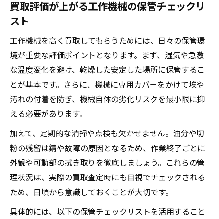
買取評価が上がる工作機械の保管チェックリ
スト
工作機械を高く買取してもらうためには、日々の保管環
境が重要な評価ポイントとなります。まず、湿気や急激
な温度変化を避け、乾燥した安定した場所に保管するこ
とが基本です。さらに、機械に専用カバーをかけて埃や
汚れの付着を防ぎ、機械自体の劣化リスクを最小限に抑
える必要があります。
加えて、定期的な清掃や点検も欠かせません。油分や切
粉の残留は錆や故障の原因となるため、作業終了ごとに
外観や可動部の拭き取りを徹底しましょう。これらの管
理状況は、実際の買取査定時にも目視でチェックされる
ため、日頃から意識しておくことが大切です。
具体的には、以下の保管チェックリストを活用すること