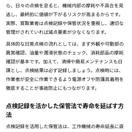
ら、日々の点検を怠ると、機械内部の摩耗や不具合を見
逃し、最終的に価値が下がるリスクが高まるからです。
実際、買取業者は点検記録や保管状況を重視し、適切な
管理がされていれば減点要素が少なくなります。
具体的な日常点検の流れとしては、まず外観や可動部の
異常確認、油量や潤滑状態のチェック、消耗部品の摩耗
確認が基本です。加えて、清掃や簡易メンテナンスも日
課とし、点検結果は必ず記録しましょう。点検時には、
作業者が安全に作業できるよう電源オフや防護具着用を
徹底することが事故防止にもつながります。
点検記録を活かした保管法で寿命を延ばす方
法
点検記録を活用した保管法は、工作機械の寿命延長に直