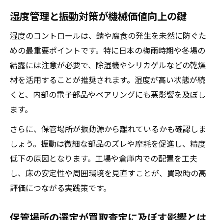
湿度管理と振動対策が機械価値向上の鍵
湿度のコントロールは、錆や腐食の発生を未然に防ぐた
めの最重要ポイントです。特に日本の梅雨時期や冬場の
結露には注意が必要で、除湿機やシリカゲルなどの乾燥
材を活用することが推奨されます。湿度が高い状態が続
くと、内部の電子部品やベアリングにも悪影響を及ぼし
ます。
さらに、保管場所が振動源から離れているかも確認しま
しょう。振動は微細な部品のズレや摩耗を促進し、精度
低下の原因となります。工場や倉庫内での配置を工夫
し、床の安定性や周囲環境を見直すことが、買取時の高
評価につながる実践策です。
保管場所の選定が買取査定に及ぼす影響とは