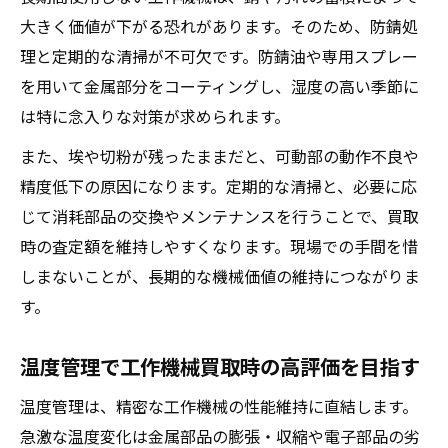
大きく価値が下がる恐れがあります。そのため、防錆処
理と定期的な清掃が不可欠です。防錆油や専用スプレー
を用いて金属部分をコーティングし、湿度の高い季節に
は特に念入りな対策が求められます。
また、埃や切粉が残ったままだと、可動部の動作不良や
精度低下の原因になります。定期的な清掃と、必要に応
じて消耗部品の交換やメンテナンスを行うことで、買取
時の査定額を維持しやすくなります。現場での手間を惜
しまないことが、長期的な機械価値の維持につながりま
す。
温度管理で工作機械買取時の高評価を目指す
温度管理は、精密な工作機械の性能維持に直結します。
急激な温度変化は金属部品の膨張・収縮や電子部品の劣