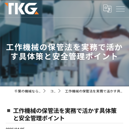
工作機械の保管法を実務で活か
す具体策と安全管理ポイント
千葉の機械ならTKG株式会社
コラム
工作機械の保管法を実務で活かす具体策と安全管理ポイント
工作機械の保管法を実務で活かす具体策
と安全管理ポイント