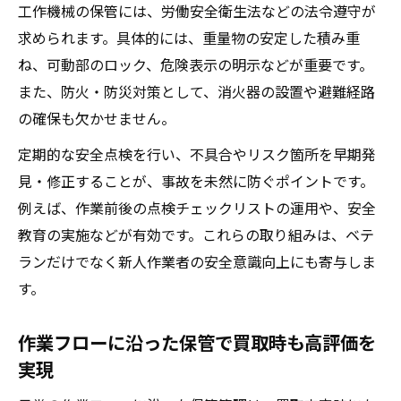
工作機械の保管には、労働安全衛生法などの法令遵守が
求められます。具体的には、重量物の安定した積み重
ね、可動部のロック、危険表示の明示などが重要です。
また、防火・防災対策として、消火器の設置や避難経路
の確保も欠かせません。
定期的な安全点検を行い、不具合やリスク箇所を早期発
見・修正することが、事故を未然に防ぐポイントです。
例えば、作業前後の点検チェックリストの運用や、安全
教育の実施などが有効です。これらの取り組みは、ベテ
ランだけでなく新人作業者の安全意識向上にも寄与しま
す。
作業フローに沿った保管で買取時も高評価を
実現