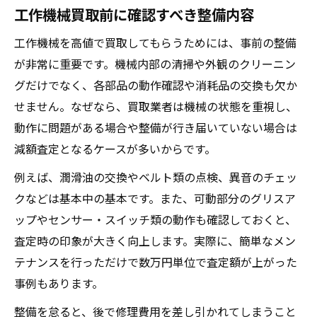
工作機械買取前に確認すべき整備内容
工作機械を高値で買取してもらうためには、事前の整備
が非常に重要です。機械内部の清掃や外観のクリーニン
グだけでなく、各部品の動作確認や消耗品の交換も欠か
せません。なぜなら、買取業者は機械の状態を重視し、
動作に問題がある場合や整備が行き届いていない場合は
減額査定となるケースが多いからです。
例えば、潤滑油の交換やベルト類の点検、異音のチェッ
クなどは基本中の基本です。また、可動部分のグリスア
ップやセンサー・スイッチ類の動作も確認しておくと、
査定時の印象が大きく向上します。実際に、簡単なメン
テナンスを行っただけで数万円単位で査定額が上がった
事例もあります。
整備を怠ると、後で修理費用を差し引かれてしまうこと