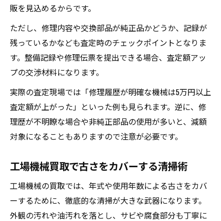
販を見込めるからです。
ただし、修理内容や交換部品が純正品かどうか、記録が
残っているかなども査定時のチェックポイントとなりま
す。整備記録や修理伝票を提出できる場合、査定額アッ
プの交渉材料になります。
実際の査定現場では「修理履歴が明確な機械は5万円以上
査定額が上がった」といった例も見られます。逆に、修
理歴が不明瞭な場合や非純正部品の使用が多いと、減額
対象になることもありますので注意が必要です。
工場機械買取で古さをカバーする清掃術
工場機械の買取では、年式や使用年数による古さをカバ
ーするために、徹底的な清掃が大きな武器になります。
外観の汚れや油汚れを落とし、サビや腐食部分も丁寧に