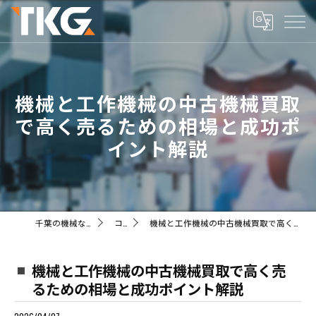
機械と工作機械の中古機械買取
で高く売るための相場と成功ポ
イント解説
千葉の機械ならTKG株式会社
コラム
機械と工作機械の中古機械買取で高く売るための相場と成功ポイント解説
機械と工作機械の中古機械買取で高く売
るための相場と成功ポイント解説