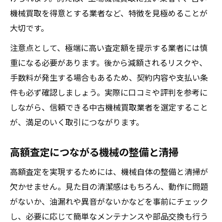
大阪の工作機械買取で高値を狙う方法
機械買取を得意とする業者など、特徴を見極めることが
工場機械買取業者の地域別特徴に注目
大切です。
中古機械買取ランキングから見る地域傾向
注意点として、極端に高い査定額を提示する業者には慎
口コミから知る関東・大阪の買取実態
重になる必要があります。後から減額されるリスクや、
手数料が発生する場合もあるため、契約内容や支払い条
件も必ず確認しましょう。実際に口コミや評判を参考に
しながら、信頼できる中古機械買取業者を選定すること
が、満足のいく取引につながります。
高額査定につながる機械の整備と清掃
高額査定を実現するためには、機械自体の整備と清掃が
欠かせません。見た目の清潔感はもちろん、動作に問題
がないか、油漏れや異音がないかなどを事前にチェック
し、必要に応じて簡単なメンテナンスや部品交換も行う