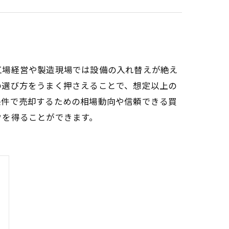
工場経営や製造現場では設備の入れ替えが絶え
の選び方をうまく押さえることで、想定以上の
条件で売却するための相場動向や信頼できる買
ウを得ることができます。