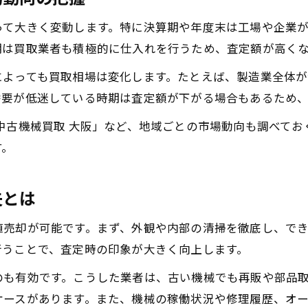
って大きく変動します。特に決算期や年度末は工場や企業
期は買取業者も積極的に仕入れを行うため、査定額が高く
によっても買取相場は変化します。たとえば、製造業全体
需要が低迷している時期は査定額が下がる場合もあるため
中古機械買取 大阪」など、地域ごとの市場動向も調べて
す。
夫とは
値売却が可能です。まず、外観や内部の清掃を徹底し、で
行うことで、査定時の印象が大きく向上します。
のも有効です。こうした業者は、古い機械でも再販や部品
ケースがあります。また、機械の稼働状況や修理履歴、オ