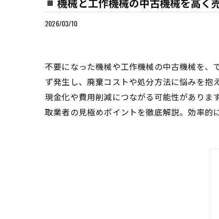
機械と工作機械の中古機械を高く
2026/03/10
不要になった機械や工作機械の中古機械を、
ず発生し、廃棄コストや処分方法に悩みを抱
現金化や費用削減につながる可能性がありま
取業者の見極めポイントを徹底解説。効率的