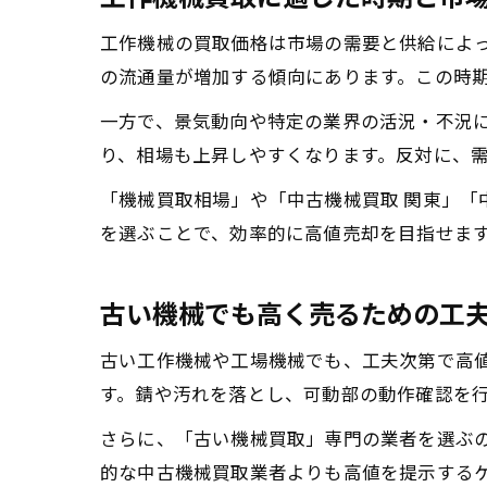
工作機械の買取価格は市場の需要と供給によ
の流通量が増加する傾向にあります。この時
一方で、景気動向や特定の業界の活況・不況
り、相場も上昇しやすくなります。反対に、
「機械買取相場」や「中古機械買取 関東」「
を選ぶことで、効率的に高値売却を目指せま
古い機械でも高く売るための工
古い工作機械や工場機械でも、工夫次第で高
す。錆や汚れを落とし、可動部の動作確認を
さらに、「古い機械買取」専門の業者を選ぶ
的な中古機械買取業者よりも高値を提示する