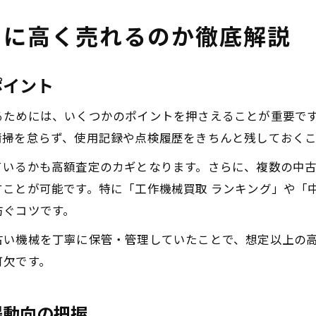
うに高く売れるのか徹底解説
ポイント
るためには、いくつかのポイントを押さえることが重要で
清掃を怠らず、使用記録や点検履歴をきちんと残しておく
ているかも高額査定のカギとなります。さらに、複数の中
ことが可能です。特に「工作機械買取 ランキング」や「中
防ぐコツです。
古い機械を丁寧に保管・管理していたことで、想定以上の
可欠です。
場動向の把握