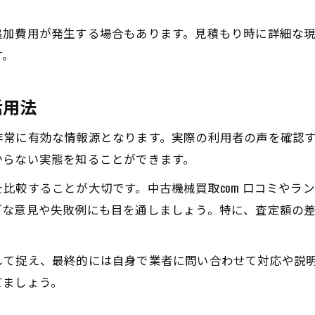
追加費用が発生する場合もあります。見積もり時に詳細な
す。
活用法
非常に有効な情報源となります。実際の利用者の声を確認
からない実態を知ることができます。
比較することが大切です。中古機械買取com 口コミやラ
ブな意見や失敗例にも目を通しましょう。特に、査定額の
して捉え、最終的には自身で業者に問い合わせて対応や説
てましょう。