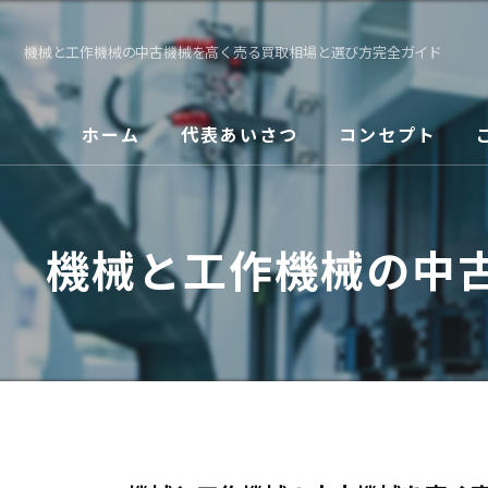
機械と工作機械の中古機械を高く売る買取相場と選び方完全ガイド
ホーム
代表あいさつ
コンセプト
機械と工作機械の中