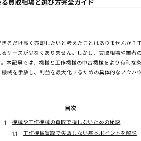
売る買取相場と選び方完全ガイド
できるだけ高く売却したいと考えたことはありませんか？
えるケースが少なくありません。しかし、買取相場や業者
す。本記事では、機械と工作機械の中古機械をより有利な
に機械を手放し、利益を最大化するための具体的なノウハ
目次
機械や工作機械の買取で損しないための秘訣
工作機械買取で失敗しない基本ポイントを解説