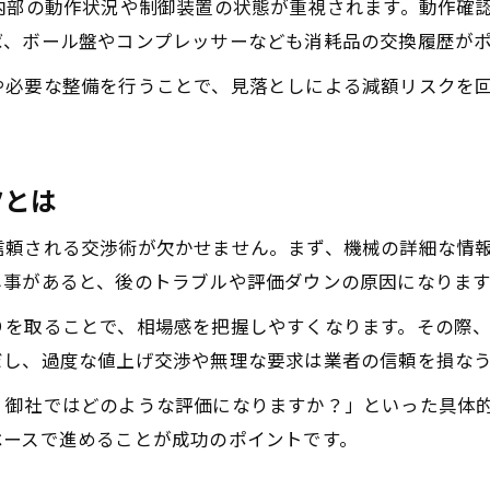
内部の動作状況や制御装置の状態が重視されます。動作確
ば、ボール盤やコンプレッサーなども消耗品の交換履歴が
や必要な整備を行うことで、見落としによる減額リスクを
ツとは
信頼される交渉術が欠かせません。まず、機械の詳細な情
し事があると、後のトラブルや評価ダウンの原因になります
りを取ることで、相場感を把握しやすくなります。その際
だし、過度な値上げ交渉や無理な要求は業者の信頼を損な
、御社ではどのような評価になりますか？」といった具体
ベースで進めることが成功のポイントです。