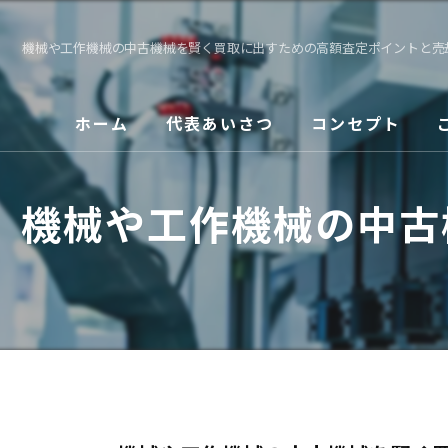
機械や工作機械の中古機械を賢く買取に出すための高額査定ポイントと売
ホーム
代表あいさつ
コンセプト
機械や工作機械の中古