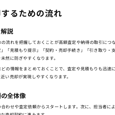
却するための流れ
を解説
体の流れを把握しておくことが高額査定や納得の取引につ
定」「見積もり提示」「契約・売却手続き」「引き取り・
を未然に防ぎやすくなります。
などの情報をまとめておくことで、査定や見積もりも迅速
に近い売却が実現しやすくなります。
順の全体像
い合わせや査定依頼からスタートします。次に、担当者に
的な売却契約に進みます。