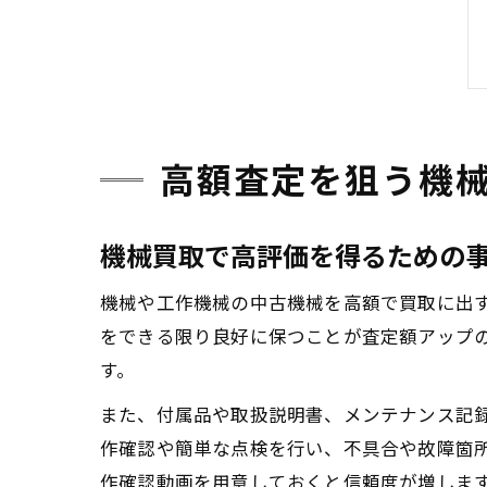
高額査定を狙う機
機械買取で高評価を得るための
機械や工作機械の中古機械を高額で買取に出
をできる限り良好に保つことが査定額アップ
す。
また、付属品や取扱説明書、メンテナンス記
作確認や簡単な点検を行い、不具合や故障箇
作確認動画を用意しておくと信頼度が増しま