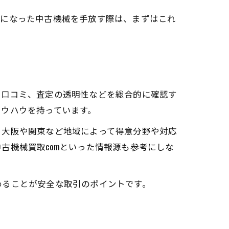
要になった中古機械を手放す際は、まずはこれ
や口コミ、査定の透明性などを総合的に確認す
ノウハウを持っています。
。大阪や関東など地域によって得意分野や対応
古機械買取comといった情報源も参考にしな
めることが安全な取引のポイントです。