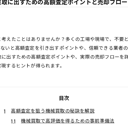
買取に出すための高額査定ポイントと売却フロー
と考えたことはありませんか？多くの工場や現場で、不要
がないと高額査定を引き出すポイントや、信頼できる業者
取に出すための高額査定ポイントや、実際の売却フローを
実現するヒントが得られます。
目次
高額査定を狙う機械買取の秘訣を解説
機械買取で高評価を得るための事前準備法