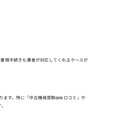
や書類手続きも業者が対応してくれるケースが
ます。特に「中古機械買取com 口コミ」や
す。