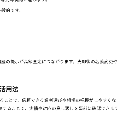
一般的です。
履歴の提示が高額査定につながります。売却後の名義変更
の活用法
することで、信頼できる業者選びや相場の把握がしやすくなり
較することで、実績や対応の良し悪しを事前に確認できま