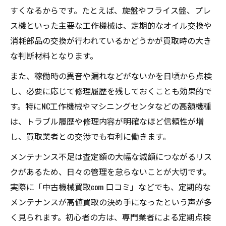
すくなるからです。たとえば、旋盤やフライス盤、プレ
ス機といった主要な工作機械は、定期的なオイル交換や
消耗部品の交換が行われているかどうかが買取時の大き
な判断材料となります。
また、稼働時の異音や漏れなどがないかを日頃から点検
し、必要に応じて修理履歴を残しておくことも効果的で
す。特にNC工作機械やマシニングセンタなどの高額機種
は、トラブル履歴や修理内容が明確なほど信頼性が増
し、買取業者との交渉でも有利に働きます。
メンテナンス不足は査定額の大幅な減額につながるリス
クがあるため、日々の管理を怠らないことが大切です。
実際に「中古機械買取com 口コミ」などでも、定期的な
メンテナンスが高値買取の決め手になったという声が多
く見られます。初心者の方は、専門業者による定期点検