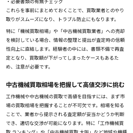
・必要書類の有無チェック
これらを事前にまとめておくことで、買取業者とのやり
取りがスムーズになり、トラブル防止にもなります。
特に「機械買取相場」や「中古機械買取業者」への売却
を検討している場合、情報の整理と提出が査定時の信頼
性向上に直結します。経験者の中には、書類不備で再査
定となり、買取額が下がってしまったケースもあるた
め、注意が必要です。
中古機械買取相場を把握して高値交渉に挑む
工作機械や中古機械の買取で高値を目指すには、まず市
場の買取相場を把握することが不可欠です。相場を知る
ことで、業者から提示される査定額が妥当かどうか判断
でき、適切な交渉が可能になります。特に「工作機械買
取 ランキング」や「中古機械買取 大阪」など地域や機種