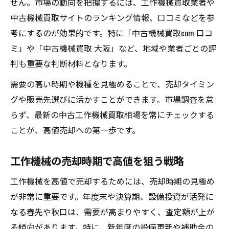
せん。市場の動向を把握するには、工作機械買取業者や
中古機械買取サイトのランキング情報、口コミなどを参
考にするのが効果的です。特に「中古機械買取com 口コ
ミ」や「中古機械買取 大阪」など、地域や業者ごとの評
判も重要な判断材料となります。
需要の高い時期や機種を見極めることで、売却タイミン
グや販売先選びに活かすことができます。市場調査を怠
らず、最新の中古工作機械買取相場を常にチェックする
ことが、高値売却への第一歩です。
工作機械の売却時期で高値を狙う戦略
工作機械を高値で売却するためには、売却時期の見極め
が非常に重要です。年度末や決算期、設備投資が活発に
なる春先や秋口は、需要が高まりやすく、査定額が上が
る傾向があります。特に、新年度の設備更新や補助金の