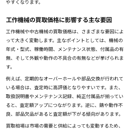
やすくなります。
年式が古い機械でも高額査定となる要素
部品取りや修理用途で需要が高まる理由
工作機械の買取価格に影響する主な要因
動作確認済みの工作機械は市場価値が上昇
工作機械や中古機械の買取価格は、さまざまな要因によ
って大きく変動します。主なポイントとしては、機械の
年式・型式、稼働時間、メンテナンス状態、付属品の有
無、そして外観や動作の不具合の有無などが挙げられま
す。
例えば、定期的なオーバーホールや部品交換が行われて
いる場合は、査定時に高評価となりやすいです。また、
取扱説明書やメンテナンス記録、純正付属品が揃ってい
ると、査定額アップにつながります。逆に、錆や動作不
良、部品欠品があると査定額が下がる傾向があります。
買取相場は市場の需要と供給によっても変動するため、