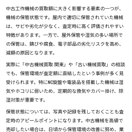
中古工作機械の買取額に大きく影響する要素の一つが、
機械の保管状態です。屋内で適切に保管されていた機械
は、サビや劣化が少なく、査定時に高く評価されやすい
特徴があります。一方で、屋外保管や湿気の多い場所で
の保管は、錆びや腐食、電子部品の劣化リスクを高め、
減額の原因となります。
実際に「中古機械買取 関東」や「古い機械買取」の相談
でも、保管環境が査定額に直結したという事例が多く見
受けられます。特にNC旋盤や電装品を搭載した機械は湿
気やホコリに弱いため、定期的な換気やカバー掛け、除
湿対策が重要です。
保管状態については、写真や記録を残しておくことも査
定時のアピールポイントになります。中古機械を高値で
売却したい場合は、日頃から保管環境の改善に努め、業