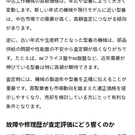
中古工作機械の買取価格は、年式や型番によって大きく
変動します。新しい年式の機械や現行モデルに近い型番
は、中古市場での需要が高く、高額査定につながる傾向
があります。
逆に、古い年式や生産終了となった型番の機械は、部品
供給の問題や性能面の不安から査定額が低くなりがちで
す。たとえば、ncフライス盤やnc旋盤など、近年需要が
伸びている型番は特に高値が期待できます。
査定時には、機械の製造年や型番を正確に伝えることが
重要です。買取業者も市場動向を踏まえた適正価格を提
示しやすくなり、売却を検討している方にとって有利な
条件となります。
故障や修理歴が査定評価にどう響くのか