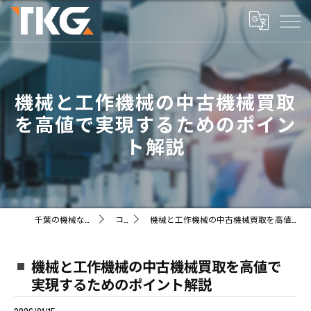
機械と工作機械の中古機械買取
を高値で実現するためのポイン
ト解説
千葉の機械ならTKG株式会社
コラム
機械と工作機械の中古機械買取を高値で実現するためのポイント解説
機械と工作機械の中古機械買取を高値で
実現するためのポイント解説