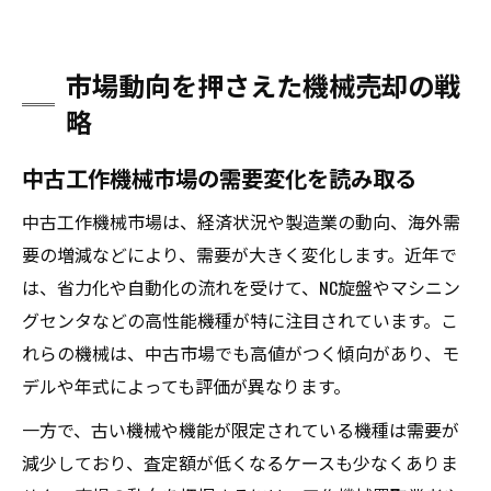
市場動向を押さえた機械売却の戦
略
中古工作機械市場の需要変化を読み取る
中古工作機械市場は、経済状況や製造業の動向、海外需
要の増減などにより、需要が大きく変化します。近年で
は、省力化や自動化の流れを受けて、NC旋盤やマシニン
グセンタなどの高性能機種が特に注目されています。こ
れらの機械は、中古市場でも高値がつく傾向があり、モ
デルや年式によっても評価が異なります。
一方で、古い機械や機能が限定されている機種は需要が
減少しており、査定額が低くなるケースも少なくありま