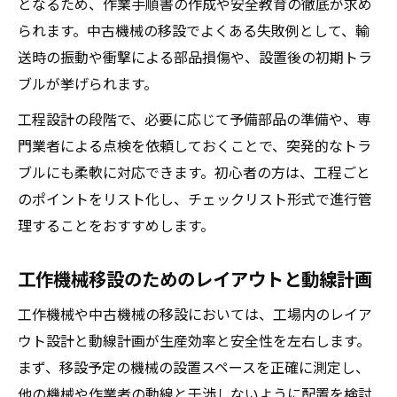
となるため、作業手順書の作成や安全教育の徹底が求め
られます。中古機械の移設でよくある失敗例として、輸
送時の振動や衝撃による部品損傷や、設置後の初期トラ
ブルが挙げられます。
工程設計の段階で、必要に応じて予備部品の準備や、専
門業者による点検を依頼しておくことで、突発的なトラ
ブルにも柔軟に対応できます。初心者の方は、工程ごと
のポイントをリスト化し、チェックリスト形式で進行管
理することをおすすめします。
工作機械移設のためのレイアウトと動線計画
工作機械や中古機械の移設においては、工場内のレイア
ウト設計と動線計画が生産効率と安全性を左右します。
まず、移設予定の機械の設置スペースを正確に測定し、
他の機械や作業者の動線と干渉しないように配置を検討