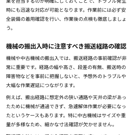
業を担当するのか明確にしておくことで、トラブル発生
時にも迅速な対応が可能となります。作業前には必ず安
全装備の着用確認を行い、作業後の点検も徹底しましょ
う。
機械の搬出入時に注意すべき搬送経路の確認
機械や中古機械の搬出入では、搬送経路の事前確認が非
常に重要です。経路の幅や高さ、段差の有無、搬送時の
障害物などを事前に把握しないと、予想外のトラブルや
大幅な作業遅延につながります。
例えば、搬出経路に想定外の狭い通路や天井の梁があっ
たために機械が通過できず、急遽解体作業が必要になっ
たというケースもあります。特に中古機械はサイズや重
量が多様なため、細かな寸法確認が欠かせません。