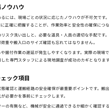
場ノウハウ
めるには、現場ごとの状況に応じたノウハウが不可欠です
前に正確に把握することが、作業効率と安全性の確保につ
のリスク洗い出しと、必要な道具・人員の適切な手配です
耐荷重や搬入口のサイズ確認も忘れてはなりません。
ルや据付作業の遅延が発生しやすくなります。実際の現場
知した専門スタッフによる現地調査が成功のカギとなりま
チェック項目
状態確認と運搬経路の安全確保が最重要ポイントです。搬
生が必要かを事前にチェックします。
ターの有無など、機械が安全に通過できるか細かく確認す