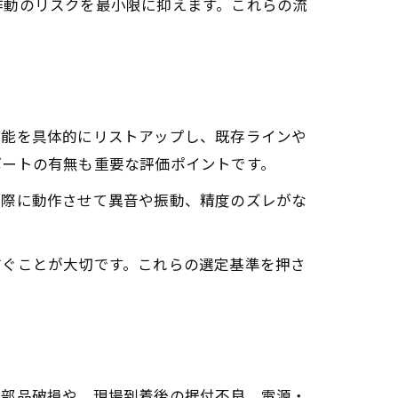
作動のリスクを最小限に抑えます。これらの流
性能を具体的にリストアップし、既存ラインや
ポートの有無も重要な評価ポイントです。
実際に動作させて異音や振動、精度のズレがな
防ぐことが大切です。これらの選定基準を押さ
の部品破損や、現場到着後の据付不良、電源・