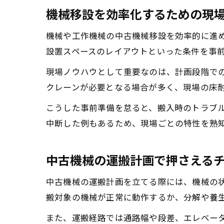
機械移設を効率化するための現
機械や工作機械の中古機械移設を効率的に進
設置スペースのレイアウトといった条件を事
現場ノウハウとして重要なのは、計画段階で
クレーンが必要となる場合が多く、現場の床
こうした事前準備を怠ると、搬入時のトラブ
中断した例もあるため、現場ごとの特性を熟
中古機械の運搬計画で押さえる
中古機械の運搬計画を立てる際には、機械の
搬対象の機械が正常に動作するか、分解や養
また、運搬経路では通路幅や段差、エレベー