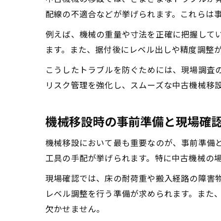
配線の不適合などが挙げられます。これらは
例えば、機械の重量や寸法を正確に把握して
ます。また、据付後にレベル出しや精度調整
こうしたトラブルを防ぐためには、現場調査
リスク管理を強化し、スムーズな中古機械移
機械移設時の事前準備と現場確
機械移設において最も重要なのが、事前準備
工具の手配が挙げられます。特に中古機械の
現場確認では、床の耐荷重や搬入経路の障害
レベル調整を行う準備が求められます。また
欠かせません。