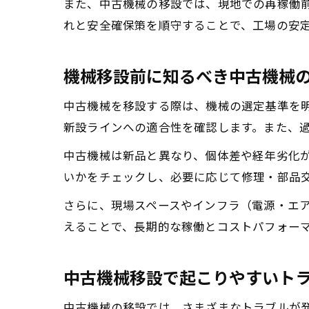
また、中古機械の移設では、現地での再稼働
れと安全確保策を順守することで、工場の安
機械移設前に知るべき中古機械
中古機械を移設する際は、機械の選定基準を
新設ラインへの適合性を確認します。また、
中古機械は新品と異なり、個体差や経年劣化
いかをチェックし、必要に応じて修理・部品
さらに、現場スペースやインフラ（電源・エ
えることで、長期的な稼働とコストパフォー
中古機械移設で起こりやすいト
中古機械の移設では、さまざまなトラブルが