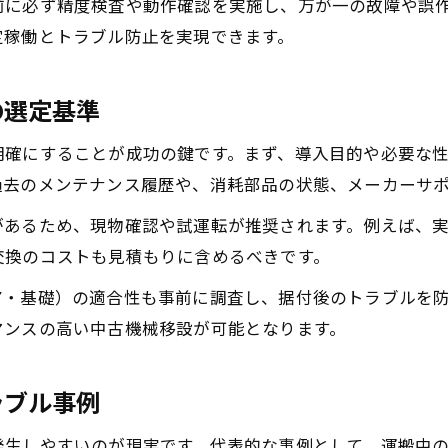
前に必ず精度検査や動作確認を実施し、万が一の故障や誤
中古機械移設で避けたい事故とその対策
定稼働とトラブル防止を実現できます。
作業現場の安全確保と機械状態の確認方法
中古工作機械の安全移設を実現するポイント
の選定基準
機械の状態に合わせた移設手順の最適化
工作機械の移設における課題とその乗り越え方
明確にすることが成功の鍵です。まず、導入目的や必要な
過去のメンテナンス履歴や、消耗部品の状態、メーカーサ
工作機械移設で直面する主な課題と機械対策
中古機械特有の移設トラブルと解決事例
があるため、現物確認や試運転が推奨されます。例えば、
交換のコストも見積もりに含めるべきです。
移設時のレイアウト調整と機械配置の工夫
機械移設中に発生しやすい作業遅延の防止策
ア・基礎）の適合性も事前に調査し、据付後のトラブルを
中古機械移設でよくある問題点と改善策
マンスの高い中古機械移設が可能となります。
レイアウト調整なら機械移設の基本を押さえよう
ラブル事例
工場レイアウトと機械移設の関係性を解説
中古機械の配置変更で作業効率を上げる方法
発生しやすいのが現実です。代表的な事例として、運搬中