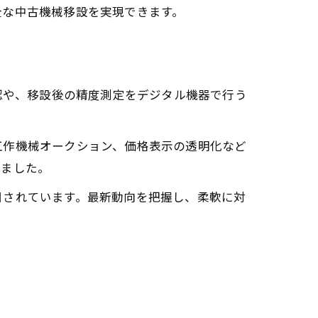
全な中古機械移設を実現できます。
認や、移設後の精度測定をデジタル機器で行う
工作機械オークション、価格表示の透明化など
りました。
目されています。最新動向を把握し、柔軟に対