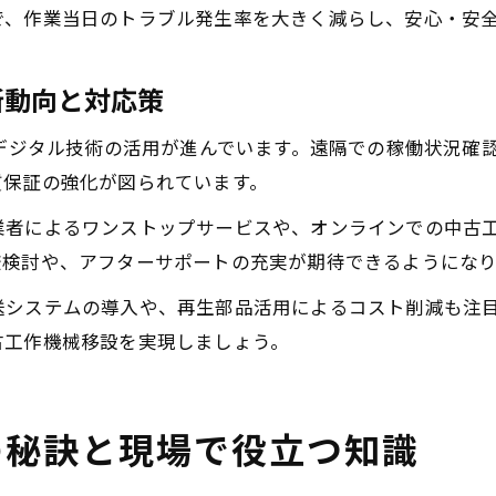
で、作業当日のトラブル発生率を大きく減らし、安心・安
新動向と対応策
やデジタル技術の活用が進んでいます。遠隔での稼働状況確
質保証の強化が図られています。
業者によるワンストップサービスや、オンラインでの中古
較検討や、アフターサポートの充実が期待できるようにな
送システムの導入や、再生部品活用によるコスト削減も注
古工作機械移設を実現しましょう。
の秘訣と現場で役立つ知識