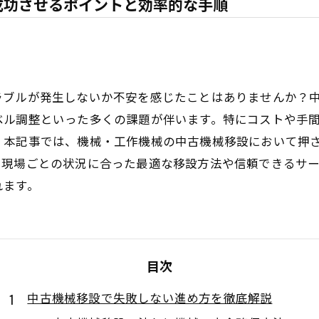
成功させるポイントと効率的な手順
ラブルが発生しないか不安を感じたことはありませんか？
ベル調整といった多くの課題が伴います。特にコストや手
。本記事では、機械・工作機械の中古機械移設において押
、現場ごとの状況に合った最適な移設方法や信頼できるサ
れます。
目次
中古機械移設で失敗しない進め方を徹底解説