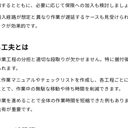
用するとともに、必要に応じて保険への加入も検討しまし
搬入経路が想定と異なり作業が遅延するケースも見受けら
ックが効果的です。
る工夫とは
作業工程の分担と適切な段取りが欠かせません。特に据付
られます。
に作業マニュアルやチェックリストを作成し、各工程ごと
ことで、作業中の無駄な移動や待ち時間を削減できます。
作業を進めることで全体の作業時間を短縮できた例もあり
共有が重要です。