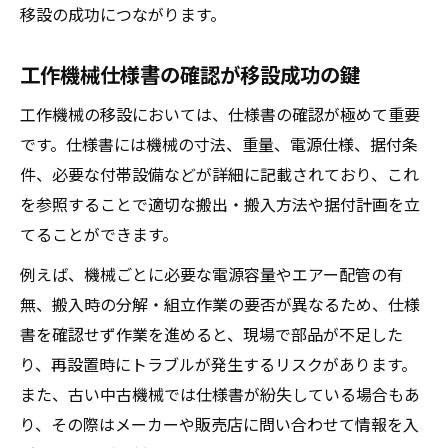
移設の成功につながります。
工作機械仕様書の確認が移設成功の鍵
工作機械の移設においては、仕様書の確認が極めて重要
です。仕様書には機械の寸法、重量、電源仕様、据付条
件、必要な付帯設備などが詳細に記載されており、これ
を参照することで適切な搬出・搬入方法や据付計画を立
てることができます。
例えば、機械ごとに必要な電源容量やエアー配管の有
無、搬入時の分解・組立作業の要否が異なるため、仕様
書を確認せず作業を進めると、現場で部品が不足した
り、再設置時にトラブルが発生するリスクがあります。
また、古い中古機械では仕様書が紛失している場合もあ
り、その際はメーカーや販売店に問い合わせて情報を入