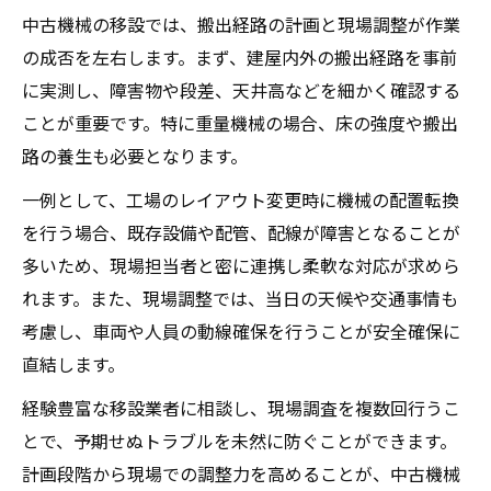
中古機械の移設では、搬出経路の計画と現場調整が作業
の成否を左右します。まず、建屋内外の搬出経路を事前
に実測し、障害物や段差、天井高などを細かく確認する
ことが重要です。特に重量機械の場合、床の強度や搬出
路の養生も必要となります。
一例として、工場のレイアウト変更時に機械の配置転換
を行う場合、既存設備や配管、配線が障害となることが
多いため、現場担当者と密に連携し柔軟な対応が求めら
れます。また、現場調整では、当日の天候や交通事情も
考慮し、車両や人員の動線確保を行うことが安全確保に
直結します。
経験豊富な移設業者に相談し、現場調査を複数回行うこ
とで、予期せぬトラブルを未然に防ぐことができます。
計画段階から現場での調整力を高めることが、中古機械