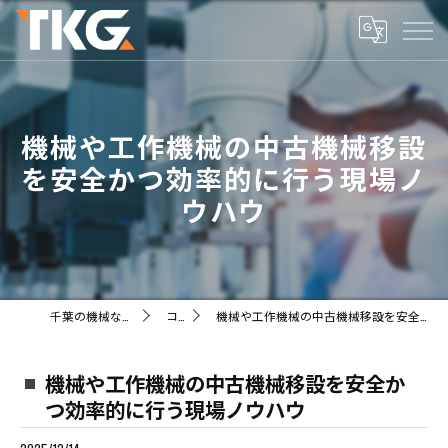
機械や工作機械の中古機械移設
を安全かつ効率的に行う現場ノ
ウハウ
千葉の機械ならTKG株式会社
コラム
機械や工作機械の中古機械移設を安全かつ効率的に行う現場ノウハウ
機械や工作機械の中古機械移設を安全か
つ効率的に行う現場ノウハウ