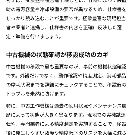
例えば、NC旋盤や複合加工機などは、仕様によって設置
時の電源容量や冷却設備の要否が異なるため、仕様書を
しっかり読み込むことが重要です。経験豊富な現場担当
者や業者と連携し、仕様書の内容を正確に反映した選
定・準備を行いましょう。
中古機械の状態確認が移設成功のカギ
中古機械の移設で最も重要なのが、事前の機械状態確認
です。外観だけでなく、動作確認や精度測定、消耗部品
の摩耗状況までを詳細にチェックすることで、移設後の
トラブルを未然に防げます。
特に、中古工作機械は過去の使用状況やメンテナンス履
歴によって状態が大きく異なります。現地での実機試運
転や、専門業者による精度測定を実施することで、移設
後に発生しやすい故障や精度低下のリスクを大幅に減ら