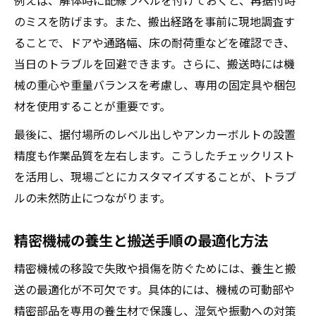
例えば、解体時に配線ラベルを付けておくと、再据付時
のミスを防げます。また、搬出経路を事前に現地調査す
ることで、ドアや通路幅、床の耐荷重などを確認でき、
当日のトラブルを回避できます。さらに、搬送時には機
械の重心や重量バランスを考慮し、専用の固定具や梱包
材を使用することが重要です。
最後に、据付場所のレベル出しやアンカーボルトの設置
精度も作業品質を左右します。こうしたチェックリスト
を活用し、現場ごとにカスタマイズすることが、トラブ
ルの未然防止につながります。
精密機械の養生と搬送手順の最適化方法
精密機械の移設で失敗や損傷を防ぐためには、養生と搬
送の最適化が不可欠です。具体的には、機械の可動部や
精密部品を専用の養生材で保護し、湿気や振動への対策