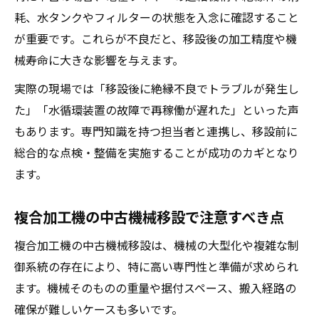
耗、水タンクやフィルターの状態を入念に確認すること
が重要です。これらが不良だと、移設後の加工精度や機
械寿命に大きな影響を与えます。
実際の現場では「移設後に絶縁不良でトラブルが発生し
た」「水循環装置の故障で再稼働が遅れた」といった声
もあります。専門知識を持つ担当者と連携し、移設前に
総合的な点検・整備を実施することが成功のカギとなり
ます。
複合加工機の中古機械移設で注意すべき点
複合加工機の中古機械移設は、機械の大型化や複雑な制
御系統の存在により、特に高い専門性と準備が求められ
ます。機械そのものの重量や据付スペース、搬入経路の
確保が難しいケースも多いです。