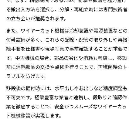
す。まず、精密機械であるため、衝撃や振動を極力避け
る搬出入方法を選択し、分解・再組立時には専門技術者
の立ち会いが推奨されます。
また、ワイヤーカット機械は冷却装置や電源装置などの
付帯設備が多く、これらの配線・配管の取り外しや再接
続手順を仕様書や現場写真で事前確認することが重要で
す。中古機械の場合、部品の劣化や消耗も考慮し、移設
前に消耗部品の交換や点検を行うことで、再稼働時のト
ラブルを防げます。
移設後の据付時には、水平出しや芯出しなど精度調整も
不可欠です。経験豊富な業者と連携し、段取りと確認作
業を徹底することで、安全かつスムーズなワイヤーカッ
ト機械移設が実現します。