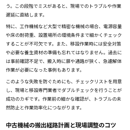
う。この段階でミスがあると、現場でのトラブルや作業
遅延に直結します。
特に、工作機械など大型で精密な機械の場合、電源容量
や床の耐荷重、設置場所の環境条件まで細かくチェック
することが不可欠です。また、移設作業時には安全対策
や必要な養生資材の準備も忘れてはなりません。過去に
は事前確認不足で、搬入時に扉や通路が狭く、急遽解体
作業が必要になった事例もあります。
このような失敗を防ぐためにも、チェックリストを用意
し、現場と移設専門業者でダブルチェックを行うことが
成功のカギです。作業前の細かな確認が、トラブルの未
然防止と作業効率化につながります。
中古機械の搬出経路計画と現場調整のコツ