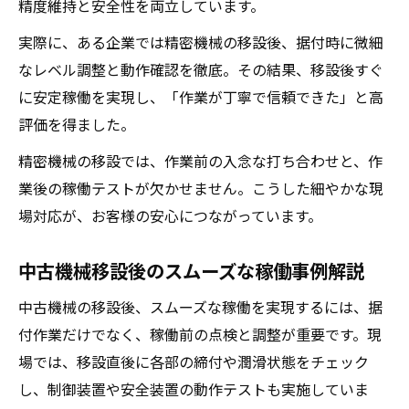
精度維持と安全性を両立しています。
実際に、ある企業では精密機械の移設後、据付時に微細
なレベル調整と動作確認を徹底。その結果、移設後すぐ
に安定稼働を実現し、「作業が丁寧で信頼できた」と高
評価を得ました。
精密機械の移設では、作業前の入念な打ち合わせと、作
業後の稼働テストが欠かせません。こうした細やかな現
場対応が、お客様の安心につながっています。
中古機械移設後のスムーズな稼働事例解説
中古機械の移設後、スムーズな稼働を実現するには、据
付作業だけでなく、稼働前の点検と調整が重要です。現
場では、移設直後に各部の締付や潤滑状態をチェック
し、制御装置や安全装置の動作テストも実施していま