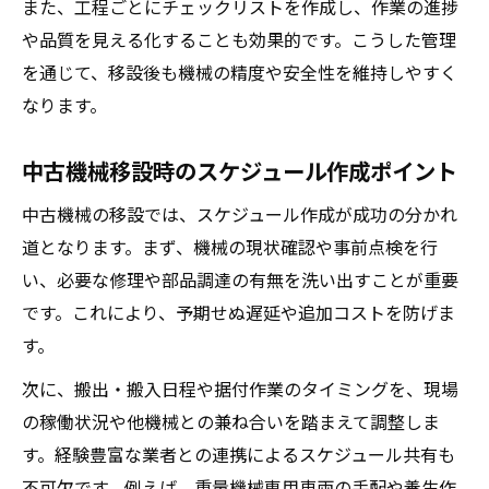
また、工程ごとにチェックリストを作成し、作業の進捗
や品質を見える化することも効果的です。こうした管理
を通じて、移設後も機械の精度や安全性を維持しやすく
なります。
中古機械移設時のスケジュール作成ポイント
中古機械の移設では、スケジュール作成が成功の分かれ
道となります。まず、機械の現状確認や事前点検を行
い、必要な修理や部品調達の有無を洗い出すことが重要
です。これにより、予期せぬ遅延や追加コストを防げま
す。
次に、搬出・搬入日程や据付作業のタイミングを、現場
の稼働状況や他機械との兼ね合いを踏まえて調整しま
す。経験豊富な業者との連携によるスケジュール共有も
不可欠です。例えば、重量機械専用車両の手配や養生作