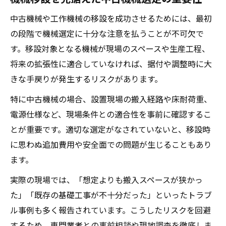
中古機械や工作機械の移設を成功させるためには、最初
の段階で機械選定に十分な注意を払うことが不可欠で
す。移設対象となる機械が現場のスペースや生産工程、
将来の拡張性に適合していなければ、据付や調整時に大
きな手戻りが発生するリスクがあります。
特に中古機械の場合、設置現場の搬入経路や床耐荷重、
電源仕様など、現場条件との適合性を事前に確認するこ
とが重要です。適切な選定がなされていないと、移設時
に思わぬ追加費用や安全面での問題が生じることもあり
ます。
実際の現場では、「想定よりも搬入スペースが狭かっ
た」「既存の基礎工事が不十分だった」といったトラブ
ル事例も多く報告されています。こうしたリスクを回避
するため、専門業者との事前相談や現地調査を徹底しま