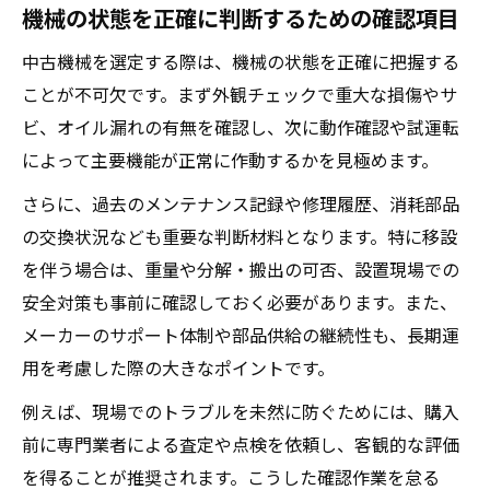
機械の状態を正確に判断するための確認項目
中古機械を選定する際は、機械の状態を正確に把握する
ことが不可欠です。まず外観チェックで重大な損傷やサ
ビ、オイル漏れの有無を確認し、次に動作確認や試運転
によって主要機能が正常に作動するかを見極めます。
さらに、過去のメンテナンス記録や修理履歴、消耗部品
の交換状況なども重要な判断材料となります。特に移設
を伴う場合は、重量や分解・搬出の可否、設置現場での
安全対策も事前に確認しておく必要があります。また、
メーカーのサポート体制や部品供給の継続性も、長期運
用を考慮した際の大きなポイントです。
例えば、現場でのトラブルを未然に防ぐためには、購入
前に専門業者による査定や点検を依頼し、客観的な評価
を得ることが推奨されます。こうした確認作業を怠る