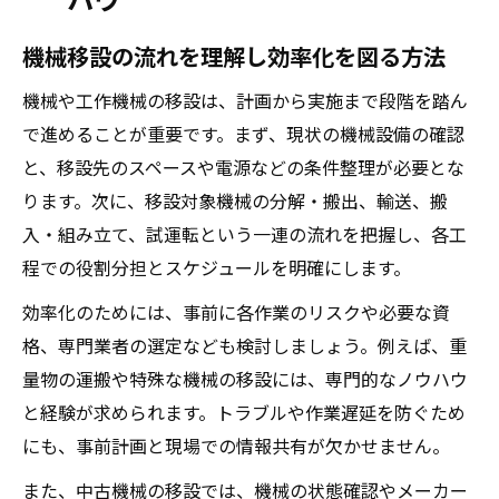
機械移設の流れを理解し効率化を図る方法
機械や工作機械の移設は、計画から実施まで段階を踏ん
で進めることが重要です。まず、現状の機械設備の確認
と、移設先のスペースや電源などの条件整理が必要とな
ります。次に、移設対象機械の分解・搬出、輸送、搬
入・組み立て、試運転という一連の流れを把握し、各工
程での役割分担とスケジュールを明確にします。
効率化のためには、事前に各作業のリスクや必要な資
格、専門業者の選定なども検討しましょう。例えば、重
量物の運搬や特殊な機械の移設には、専門的なノウハウ
と経験が求められます。トラブルや作業遅延を防ぐため
にも、事前計画と現場での情報共有が欠かせません。
また、中古機械の移設では、機械の状態確認やメーカー