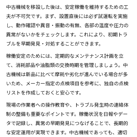
中古機械を移設した後は、安定稼働を維持するための工
夫が不可欠です。まず、設置直後には必ず試運転を実施
し、動作確認や異音・振動の有無、各部の温度や圧力の
異常がないかをチェックします。これにより、初期トラ
ブルを早期発見・対処することができます。
稼働安定のためには、定期的なメンテナンス計画を立
て、消耗部品や油脂類の交換時期を管理しましょう。中
古機械は新品に比べて摩耗や劣化が進んでいる場合が多
いため、メーカー指定の点検項目を参考に、独自の点検
リストを作成しておくと安心です。
現場の作業者への操作教育や、トラブル発生時の連絡体
制の整備も重要なポイントです。稼働状況を日報やデー
タで記録し、異常の早期発見につなげることで、長期的
な安定運用が実現できます。中古機械であっても、適切