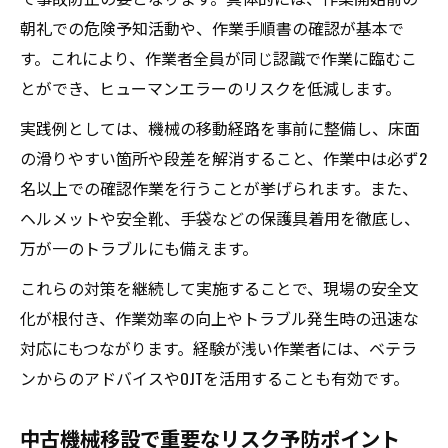
朝礼での危険予知活動や、作業手順書の確認が基本で
す。これにより、作業者全員が同じ認識で作業に臨むこ
とができ、ヒューマンエラーのリスクを低減します。
実践例としては、機械の移動経路を事前に整備し、床面
の滑りやすい箇所や段差を解消すること、作業中は必ず2
名以上での確認作業を行うことが挙げられます。また、
ヘルメットや安全靴、手袋などの保護具着用を徹底し、
万が一のトラブルにも備えます。
これらの対策を継続して実施することで、現場の安全文
化が根付き、作業効率の向上やトラブル発生時の迅速な
対応にもつながります。経験が浅い作業者には、ベテラ
ンからのアドバイスやOJTを活用することも有効です。
中古機械移設で重要なリスク予防ポイント