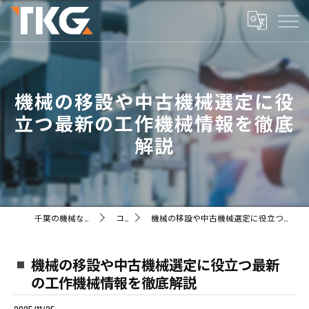
機械の移設や中古機械選定に役
立つ最新の工作機械情報を徹底
解説
千葉の機械ならTKG株式会社
コラム
機械の移設や中古機械選定に役立つ最新の工作機械情報を徹底解説
機械の移設や中古機械選定に役立つ最新
の工作機械情報を徹底解説