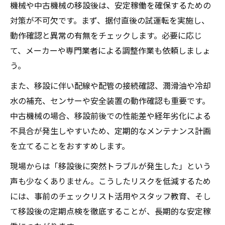
機械や中古機械の移設後は、安定稼働を確保するための
対策が不可欠です。まず、据付直後の試運転を実施し、
動作確認と異常の有無をチェックします。必要に応じ
て、メーカーや専門業者による調整作業も依頼しましょ
う。
また、移設に伴い配線や配管の接続確認、潤滑油や冷却
水の補充、センサーや安全装置の動作確認も重要です。
中古機械の場合、移設前後での性能差や経年劣化による
不具合が発生しやすいため、定期的なメンテナンス計画
を立てることをおすすめします。
現場からは「移設後に突然トラブルが発生した」という
声も少なくありません。こうしたリスクを低減するため
には、事前のチェックリスト活用やスタッフ教育、そし
て移設後の定期点検を徹底することが、長期的な安定稼