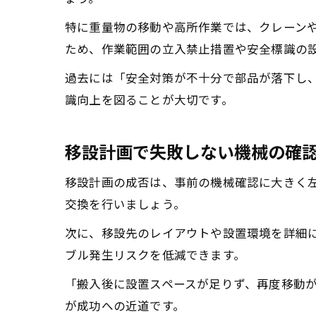
特に重量物の移動や高所作業では、クレーン
ため、作業範囲の立入禁止措置や安全標識の
過去には「安全対策が不十分で部品が落下し
識向上を図ることが大切です。
移設計画で失敗しない機械の確
移設計画の成否は、事前の機械確認に大きく
交換を行いましょう。
次に、移設先のレイアウトや設置環境を詳細
ブル発生リスクを低減できます。
「搬入後に設置スペースが足りず、再度移動
が成功への近道です。