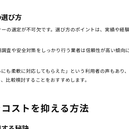
の選び方
ナーの選定が不可欠です。選び方のポイントは、実績や経
場調査や安全対策をしっかり行う業者は信頼性が高い傾向
ルにも柔軟に対応してもらえた」という利用者の声もあり
し、比較検討することをおすすめします。
でコストを抑える方法
現する秘訣