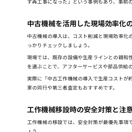
ず再工事になった」という事例もあり、事前
中古機械を活用した現場効率化
中古機械の導入は、コスト削減と現場効率化
っかりチェックしましょう。
現場では、既存の設備や生産ラインとの親和
を選ぶことで、アフターサービスや部品供給
実際に「中古工作機械の導入で生産コストが約
家の同行や第三者査定もおすすめです。
工作機械移設時の安全対策と注
工作機械の移設では、安全対策が最優先事項
ょう。