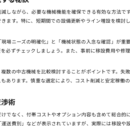
削減しながら、必要な機械機能を確保できる有効な方法で
できます。特に、短期間での設備更新やライン増設を検討
「現場ニーズの明確化」と「機械状態の入念な確認」が重
歴を必ずチェックしましょう。また、事前に移設費用や修
、複数の中古機械を比較検討することがポイントです。失
スもあります。慎重な選定により、コスト削減と安定稼働の
交渉術
だけでなく、付帯コストやオプション内容も含めて総合的
「運送費別」などが表示されていますが、実際には移設や