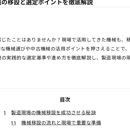
械の移設と選定ポイントを徹底解説
感じたことはありませんか？現場で活用してきた機械も、
切な機械選びや中古機械の活用ポイントを押さえることで
設の実践的な選定基準や進め方を徹底解説し、製造現場の
目次
製造現場の機械移設を成功させる秘訣
機械移設の流れと現場で重要な準備