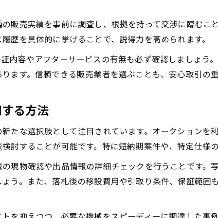
種の販売実績を事前に調査し、根拠を持って交渉に臨むこ
ス履歴を具体的に挙げることで、説得力を高められます。
保証内容やアフターサービスの有無も必ず確認しましょう
あります。信頼できる販売業者を選ぶことも、安心取引の
用する方法
の新たな選択肢として注目されています。オークションを
較検討することが可能です。特に短納期案件や、特定仕様
械の現物確認や出品情報の詳細チェックを行うことです。
しょう。また、落札後の移設費用や引取り条件、保証範囲
ストを抑えつつ、必要な機械をスピーディーに調達した事