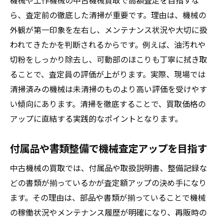
機械や工作機械の中古機械買取で高額査定を目指すな
ら、査定前の徹底した清掃が重要です。理由は、機械の
外観が第一印象を左右し、メンテナンス状況や大切に扱
われてきたかを判断されるからです。例えば、油汚れや
切粉をしっかり除去し、可動部のほこりも丁寧に拭き取
ることで、査定員の評価が上がります。実際、現場では
清掃済みの機械は未清掃のものより高い評価を受けやす
い傾向にあります。清掃を徹底することで、買取価格の
アップに直結する実践的なポイントとなります。
付属品や書類整備で機械査定アップを目指す
中古機械の買取では、付属品や取扱説明書、整備記録な
どの書類が揃っているかが査定額アップの決め手になり
ます。その理由は、部品や書類が揃っていることで機械
の稼働状況やメンテナンス履歴が明確になり、再販時の