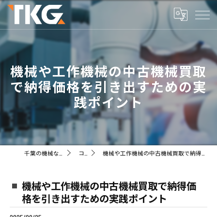
機械や工作機械の中古機械買取
で納得価格を引き出すための実
践ポイント
千葉の機械ならTKG株式会社
コラム
機械や工作機械の中古機械買取で納得価格を引き出すための実践ポイント
機械や工作機械の中古機械買取で納得価
格を引き出すための実践ポイント