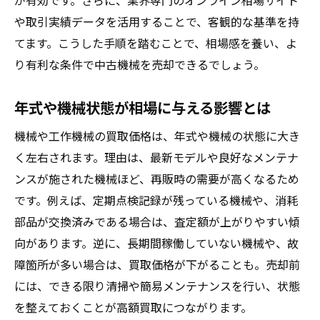
が有効です。さらに、業界専門のオンライン相場サイト
や取引実績データを活用することで、客観的な基準を持
てます。こうした手順を踏むことで、相場感を養い、よ
り有利な条件で中古機械を売却できるでしょう。
年式や機械状態が相場に与える影響とは
機械や工作機械の買取価格は、年式や機械の状態に大き
く左右されます。理由は、最新モデルや良好なメンテナ
ンスが施された機械ほど、再販時の需要が高くなるため
です。例えば、定期点検記録が残っている機械や、消耗
部品が交換済みである場合は、査定額が上がりやすい傾
向があります。逆に、長期間稼働していない機械や、故
障箇所が多い場合は、買取価格が下がることも。売却前
には、できる限り清掃や簡易メンテナンスを行い、状態
を整えておくことが高額買取につながります。