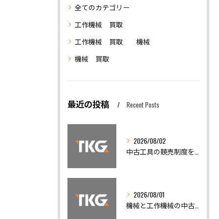
全てのカテゴリー
工作機械 買取
工作機械 買取 機械
機械 買取
最近の投稿
Recent Posts
2026/08/02
中古工具の競売制度を活用した賢い工作機械買取と仕入れノウハウ
2026/08/01
機械と工作機械の中古機械買取で高く売るための相場徹底ガイド