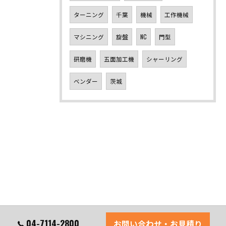
ターニング
千葉
機械
工作機械
マシニング
旋盤
NC
門型
研磨機
五面加工機
シャーリング
ベンダー
茨城
04-7114-2800
お問い合わせ・お見積り