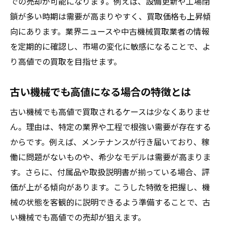
での売却が可能になります。例えば、設備更新や工場閉
鎖が多い時期は需要が高まりやすく、買取価格も上昇傾
向にあります。業界ニュースや中古機械買取業者の情報
を定期的に確認し、市場の変化に敏感になることで、よ
り高値での買取を目指せます。
古い機械でも高値になる場合の特徴とは
古い機械でも高値で買取されるケースは少なくありませ
ん。理由は、特定の業界や工程で根強い需要が存在する
からです。例えば、メンテナンスが行き届いており、稼
働に問題がないものや、希少なモデルは需要が高まりま
す。さらに、付属品や取扱説明書が揃っている場合、評
価が上がる傾向があります。こうした特徴を把握し、機
械の状態を客観的に説明できるよう準備することで、古
い機械でも高値での売却が狙えます。