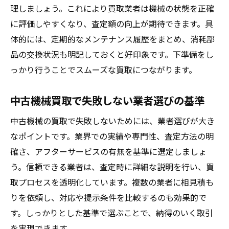
工場機械買取時のタイミングと段取りの工
理しましょう。これにより買取業者は機械の状態を正確
夫
に評価しやすくなり、査定額の向上が期待できます。具
古い機械の売却も一括で進める効率的手法
体的には、定期的なメンテナンス履歴をまとめ、消耗部
品の交換状況も明記しておくと好印象です。下準備をし
っかり行うことでスムーズな買取につながります。
中古機械買取で失敗しない業者選びの基準
中古機械の買取で失敗しないためには、業者選びが大き
なポイントです。業界での実績や専門性、査定方法の明
確さ、アフターサービスの有無を基準に選定しましょ
う。信頼できる業者は、査定時に詳細な説明を行い、買
取プロセスを透明化しています。複数の業者に相見積も
りを依頼し、対応や提示条件を比較するのも効果的で
す。しっかりとした基準で選ぶことで、納得のいく取引
を実現できます。