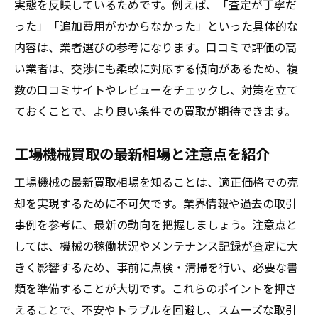
実態を反映しているためです。例えば、「査定が丁寧だ
った」「追加費用がかからなかった」といった具体的な
内容は、業者選びの参考になります。口コミで評価の高
い業者は、交渉にも柔軟に対応する傾向があるため、複
数の口コミサイトやレビューをチェックし、対策を立て
ておくことで、より良い条件での買取が期待できます。
工場機械買取の最新相場と注意点を紹介
工場機械の最新買取相場を知ることは、適正価格での売
却を実現するために不可欠です。業界情報や過去の取引
事例を参考に、最新の動向を把握しましょう。注意点と
しては、機械の稼働状況やメンテナンス記録が査定に大
きく影響するため、事前に点検・清掃を行い、必要な書
類を準備することが大切です。これらのポイントを押さ
えることで、不安やトラブルを回避し、スムーズな取引