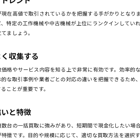
市場ランキングから読み解く機械の需要変化
工場機械買取サービスの比較と選び方
が現在高値で取引されているかを把握する手がかりとなり
ランキング情報を賢く活かす売却戦略
ば、特定の工作機械や中古機械が上位にランクインしてい
立てましょう。
よく収集する
取価格やサービス内容を知る上で非常に有効です。効率的
体的な取引事例や業者ごとの対応の違いを把握できるため
することが重要です。
違いと特徴
複数台の一括買取に強みがあり、短期間で現金化したい場
が特徴です。目的や規模に応じて、適切な買取方法を選択