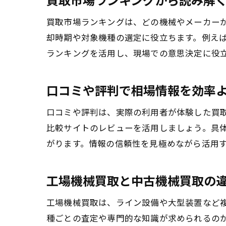
買取市場ランキングは、どの機械やメーカー
却時期や対象機種の選定に役立ちます。例え
ランキングを活用し、現場での意思決定に役
口コミや評判で相場情報を効率
口コミや評判は、実際の利用者が体験した買
比較サイトのレビューを活用しましょう。具
がります。情報の信頼性を見極めながら活用
工場機械買取と中古機械買取の
工場機械買取は、ライン設備や大型装置など
種ごとの査定や専門的な知識が求められるの