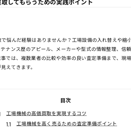
買取してもらうための実践ポイント
取で悩んだ経験はありませんか？工場設備の入れ替えや縮
ンテナンス歴のアピール、メーカーや型式の情報整理、信
記事では、複数業者の比較や効率の良い査定準備まで、現
が見えてきます。
目次
工場機械の高価買取を実現するコツ
工場機械を高く売るための査定準備ポイント