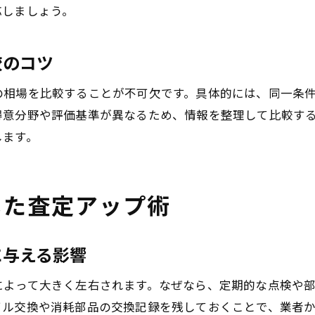
応しましょう。
較のコツ
の相場を比較することが不可欠です。具体的には、同一条
得意分野や評価基準が異なるため、情報を整理して比較す
します。
した査定アップ術
に与える影響
によって大きく左右されます。なぜなら、定期的な点検や
イル交換や消耗部品の交換記録を残しておくことで、業者