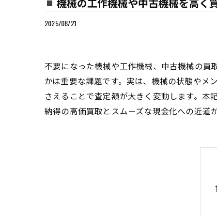
機械の工作機械や中古機械を高く
2025/08/21
不要になった機械や工作機械、中古機械の買
かは重要な課題です。実は、機械の状態やメ
さえることで査定額が大きく変動します。本
納得の高価買取とスムーズな現金化への近道