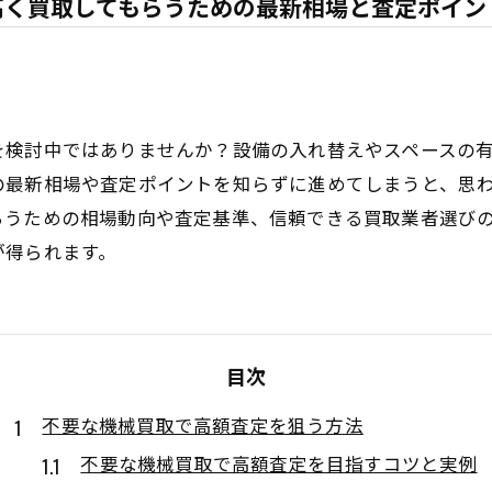
高く買取してもらうための最新相場と査定ポイン
を検討中ではありませんか？設備の入れ替えやスペースの
の最新相場や査定ポイントを知らずに進めてしまうと、思
らうための相場動向や査定基準、信頼できる買取業者選び
が得られます。
目次
不要な機械買取で高額査定を狙う方法
不要な機械買取で高額査定を目指すコツと実例