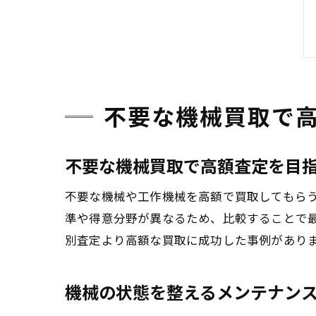
不要な機械買取で
不要な機械買取で高額査定を目
不要な機械や工作機械を高額で買取してもら
準や得意分野が異なるため、比較することで
別査定より高額な買取に成功した事例があり
機械の状態を整えるメンテナン