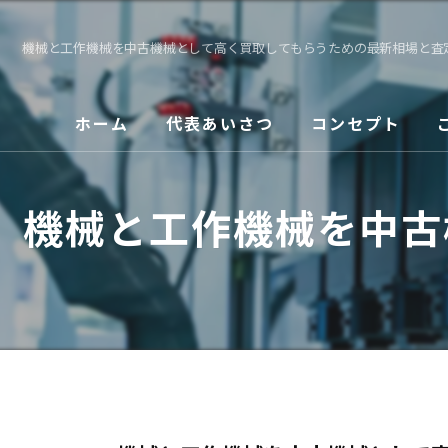
機械と工作機械を中古機械として高く買取してもらうための最新相場と査
ホーム
代表あいさつ
コンセプト
機械と工作機械を中古