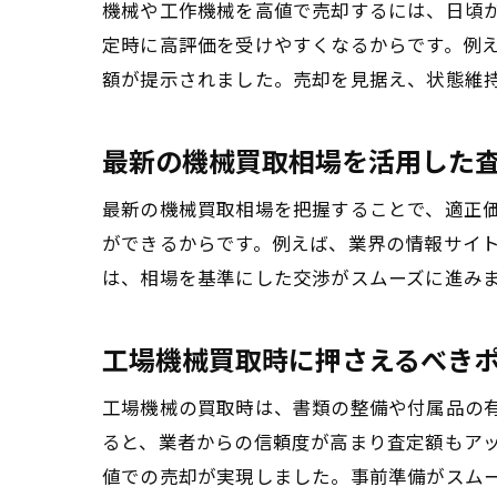
機械や工作機械を高値で売却するには、日頃
定時に高評価を受けやすくなるからです。例
額が提示されました。売却を見据え、状態維
最新の機械買取相場を活用した
最新の機械買取相場を把握することで、適正
ができるからです。例えば、業界の情報サイ
は、相場を基準にした交渉がスムーズに進み
工場機械買取時に押さえるべき
工場機械の買取時は、書類の整備や付属品の
ると、業者からの信頼度が高まり査定額もア
値での売却が実現しました。事前準備がスム