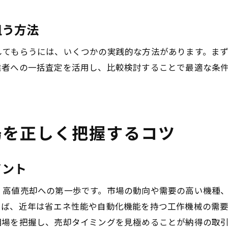
狙う方法
してもらうには、いくつかの実践的な方法があります。ま
業者への一括査定を活用し、比較検討することで最適な条
。
場を正しく把握するコツ
イント
、高値売却への第一歩です。市場の動向や需要の高い機種
えば、近年は省エネ性能や自動化機能を持つ工作機械の需
相場を把握し、売却タイミングを見極めることが納得の取