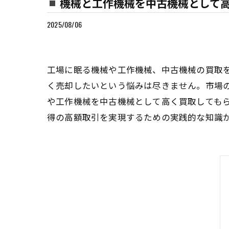
機械と工作機械を中古機械として
2025/08/06
工場に眠る機械や工作機械、中古機械の買取
く売却したいという悩みは尽きません。市場
や工作機械を中古機械として高く買取しても
得の高額取引を実現するための実践的な知識