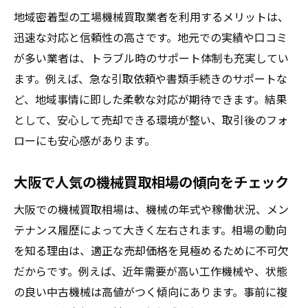
地域密着型の工場機械買取業者を利用するメリットは、
迅速な対応と信頼性の高さです。地元での実績や口コミ
が多い業者は、トラブル時のサポート体制も充実してい
ます。例えば、急な引取依頼や書類手続きのサポートな
ど、地域事情に即した柔軟な対応が期待できます。結果
として、安心して売却できる環境が整い、取引後のフォ
ローにも安心感があります。
大阪で人気の機械買取相場の傾向をチェック
大阪での機械買取相場は、機械の年式や稼働状況、メン
テナンス履歴によって大きく左右されます。相場の動向
を知る理由は、適正な売却価格を見極めるために不可欠
だからです。例えば、近年需要が高い工作機械や、状態
の良い中古機械は高値がつく傾向にあります。事前に複