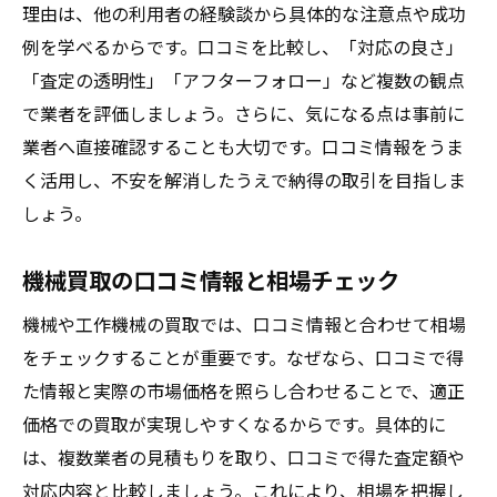
理由は、他の利用者の経験談から具体的な注意点や成功
例を学べるからです。口コミを比較し、「対応の良さ」
「査定の透明性」「アフターフォロー」など複数の観点
で業者を評価しましょう。さらに、気になる点は事前に
業者へ直接確認することも大切です。口コミ情報をうま
く活用し、不安を解消したうえで納得の取引を目指しま
しょう。
機械買取の口コミ情報と相場チェック
機械や工作機械の買取では、口コミ情報と合わせて相場
をチェックすることが重要です。なぜなら、口コミで得
た情報と実際の市場価格を照らし合わせることで、適正
価格での買取が実現しやすくなるからです。具体的に
は、複数業者の見積もりを取り、口コミで得た査定額や
対応内容と比較しましょう。これにより、相場を把握し