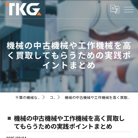
機械の中古機械や工作機械を高
く買取してもらうための実践ポ
イントまとめ
千葉の機械ならTKG株式会社
コラム
機械の中古機械や工作機械を高く買取してもらうための実践ポイントまとめ
機械の中古機械や工作機械を高く買取し
てもらうための実践ポイントまとめ