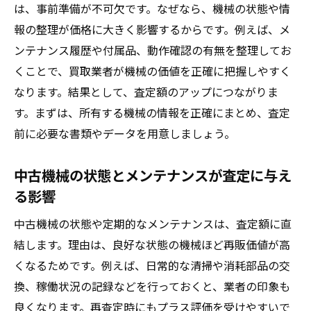
査定前に知っておきたい工場機械の評価基
は、事前準備が不可欠です。なぜなら、機械の状態や情
準
報の整理が価格に大きく影響するからです。例えば、メ
古い機械買取でも価格が上がる要素とは
ンテナンス履歴や付属品、動作確認の有無を整理してお
くことで、買取業者が機械の価値を正確に把握しやすく
複数の業者比較で見えてくる相場の差
なります。結果として、査定額のアップにつながりま
大阪エリアの中古機械買取相場の特徴
す。まずは、所有する機械の情報を正確にまとめ、査定
不要な機械を効率よく売却する方法
前に必要な書類やデータを用意しましょう。
不要機械買取サービスの活用術を解説
宅配や出張査定でスムーズに機械を売却
中古機械の状態とメンテナンスが査定に与え
まとめ売りで機械買取を効率化するコツ
る影響
工場機械買取の流れと手続きのポイント
中古機械の状態や定期的なメンテナンスは、査定額に直
査定アップを狙う機械の保管・清掃方法
結します。理由は、良好な状態の機械ほど再販価値が高
口コミで選ぶ不要機械買取サービスの利点
くなるためです。例えば、日常的な清掃や消耗部品の交
工作機械の買取で損しない秘訣とは
換、稼働状況の記録などを行っておくと、業者の印象も
良くなります。再査定時にもプラス評価を受けやすいで
機械買取で見落としがちな注意点とは