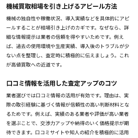
機械買取相場を引き上げるアピール方法
機械の独自性や稼働状況、導入実績などを具体的にアピ
ールすることが相場引き上げのカギです。なぜなら、詳
細な情報提示は業者の信頼を得やすいためです。例え
ば、過去の使用環境や生産実績、導入後のトラブルが少
ない点を整理し、査定時に積極的に伝えましょう。これ
が高値買取への近道です。
口コミ情報を活用した査定アップのコツ
業者選びでは口コミ情報の活用が有効です。理由は、実
際の取引経験に基づく情報が信頼性の高い判断材料とな
るためです。例えば、実績のある業者や評価が高い業者
を選ぶことで、交渉力アップや納得のいく価格提示が期
待できます。口コミサイトや知人の紹介を積極的に活用