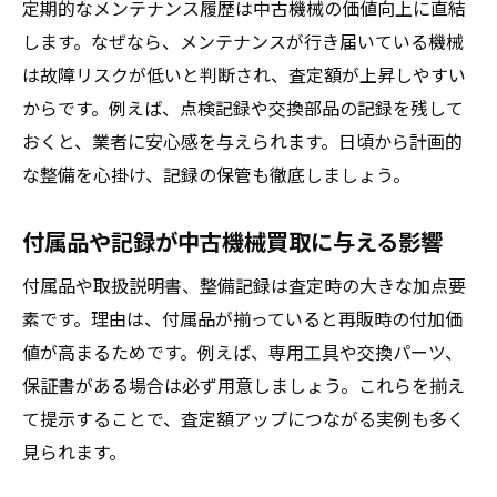
定期的なメンテナンス履歴は中古機械の価値向上に直結
します。なぜなら、メンテナンスが行き届いている機械
は故障リスクが低いと判断され、査定額が上昇しやすい
からです。例えば、点検記録や交換部品の記録を残して
おくと、業者に安心感を与えられます。日頃から計画的
な整備を心掛け、記録の保管も徹底しましょう。
付属品や記録が中古機械買取に与える影響
付属品や取扱説明書、整備記録は査定時の大きな加点要
素です。理由は、付属品が揃っていると再販時の付加価
値が高まるためです。例えば、専用工具や交換パーツ、
保証書がある場合は必ず用意しましょう。これらを揃え
て提示することで、査定額アップにつながる実例も多く
見られます。