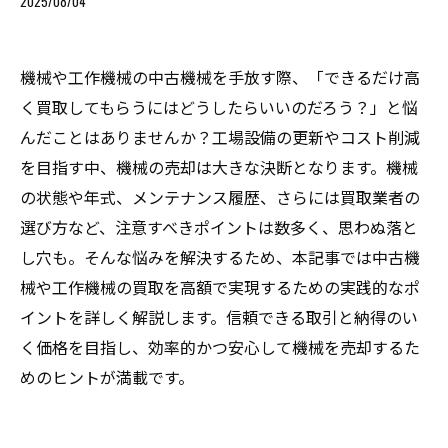
2025/08/04
機械や工作機械の中古機械を手放す際、「できるだけ高
く買取してもらうにはどうしたらいいのだろう？」と悩
んだことはありませんか？工場設備の更新やコスト削減
を目指す中、機械の売却は大きな決断となります。機械
の状態や年式、メンテナンス履歴、さらには買取業者の
選び方など、注意すべきポイントは数多く、思わぬ落と
し穴も。そんな悩みを解決するため、本記事では中古機
械や工作機械の買取を高額で実現するための実践的なポ
イントを詳しく解説します。信頼できる取引と納得のい
く価格を目指し、効率的かつ安心して機械を売却するた
めのヒントが満載です。