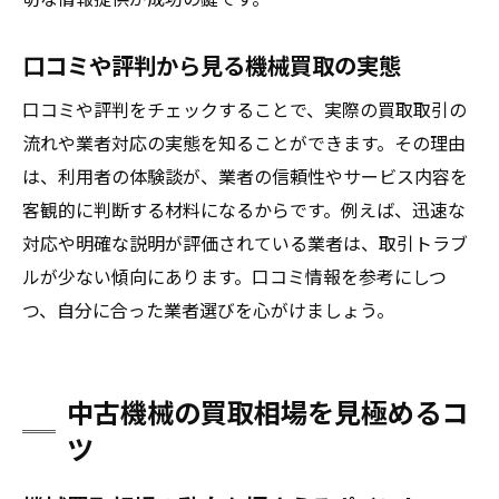
大阪の口コミで選ぶ機械買取業者の特徴
機械買取ランキングから見る賢い選び方
口コミや評判から見る機械買取の実態
工作機械買取ランキングの見方と活用法
口コミや評判をチェックすることで、実際の買取取引の
高評価の中古機械買取業者を選ぶ基準
流れや業者対応の実態を知ることができます。その理由
口コミとランキングを両立した業者選定
は、利用者の体験談が、業者の信頼性やサービス内容を
工場機械買取で重視すべきポイントを解説
客観的に判断する材料になるからです。例えば、迅速な
対応や明確な説明が評価されている業者は、取引トラブ
ランキング上位業者の特徴と注目点
ルが少ない傾向にあります。口コミ情報を参考にしつ
効率良い機械売却のための情報収集法
つ、自分に合った業者選びを心がけましょう。
中古機械の買取相場を見極めるコ
ツ