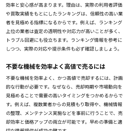
効率と安心感が高まります。理由は、実際の利用者評価
中古機械買取com口コミで見る業者の実力
や買取実績をもとにしたランキングは、信頼性の高い業
利用者が語る機械買取の満足ポイント
者を見極める指標になるからです。例えば、ランキング
口コミで判明する機械買取の注意点
上位の業者は査定の透明性や対応力が高いことが多く、
実際の査定事例から学ぶ機械買取の流れ
トラブル回避にも役立ちます。ランキング情報を参考に
不安を解消する口コミ活用術を紹介
しつつ、実際の対応や提示条件も必ず確認しましょう。
機械買取の口コミ情報と相場チェック
不要な機械を効率よく高値で売るには
大阪で中古機械を売却する際の注意点
大阪の中古機械買取で失敗しないコツ
不要な機械を効率よく、かつ高値で売却するには、計画
的な行動が必要です。なぜなら、売却時期や市場動向を
大阪エリア対応の機械買取サービス選び
見極めることで需要の高いタイミングをつかめるからで
地域密着型の工場機械買取のメリット
す。例えば、複数業者からの見積もり取得や、機械情報
大阪で人気の機械買取相場の傾向をチェッ
の整理、メンテナンス実施などを事前に行うことで、売
ク
却効率と価格アップの両立が可能です。早めの準備と適
スムーズな売却のための手続きポイント
切な情報提供が成功の鍵です。