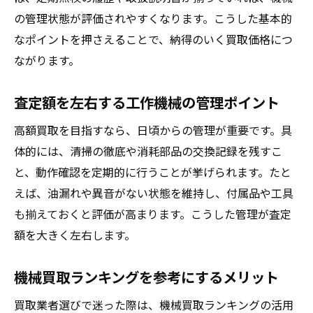
の管理状態が評価されやすくなります。こうした基本的
なポイントを押さえることで、納得のいく買取価格につ
ながります。
査定額を左右する工作機械の管理ポイント
高額買取を目指すなら、日頃からの管理が重要です。具
体的には、清掃の徹底や消耗部品の交換記録を残すこ
と、動作確認を定期的に行うことが挙げられます。たと
えば、油漏れや異音がない状態を維持し、付属品や工具
も揃えておくと評価が高まります。こうした管理が査定
額を大きく左右します。
機械買取ランキングを参考にするメリット
買取業者選びで迷った際は、機械買取ランキングの活用