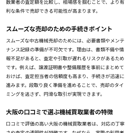
数業者の査定額を比較し、相場感を掴むことで、より有
利な条件で売却できる可能性が高まります。
スムーズな売却のための手続きポイント
スムーズな中古機械売却のためには、必要書類やメンテ
ナンス記録の準備が不可欠です。理由は、書類不備や情
報不足があると、査定や引取が遅れるリスクがあるため
です。例えば、譲渡証明書や整備履歴を事前にまとめて
おけば、査定担当者の信頼度も高まり、手続きが迅速に
進みます。段取り良く準備を進めることで、売却のタイ
ミングを逃さず、円滑な取引が実現できます。
大阪の口コミで選ぶ機械買取業者の特徴
口コミで評価の高い大阪の機械買取業者は、対応の丁寧
さや査定の透明性が特徴です。なぜなら、実際の利用者