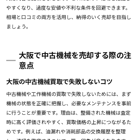
やすくなり、過度な安値や不利な条件を回避できます。
相場と口コミの両方を活用し、納得のいく売却を目指し
ましょう。
大阪で中古機械を売却する際の注
意点
大阪の中古機械買取で失敗しないコツ
中古機械や工作機械の買取で失敗しないためには、まず
機械の状態を正確に把握し、必要なメンテナンスを事前
に行うことが重要です。理由は、整備された機械は査定
時に高く評価されやすく、買取価格の上昇につながるた
めです。例えば、油漏れや消耗部品の交換履歴を整理