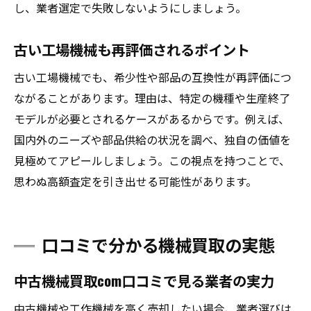
し、業者選定で失敗しないようにしましょう。
古い工場機械も再評価されるポイント
古い工場機械でも、希少性や部品の互換性が再評価につ
ながることがあります。理由は、特定の機種や生産終了
モデルが必要とされるケースがあるからです。例えば、
国内外のニーズや部品供給の状況を調べ、独自の価値を
見極めてアピールしましょう。この視点を持つことで、
思わぬ高額査定を引き出せる可能性があります。
口コミで分かる機械買取の実態
中古機械買取com口コミで見る業者の実力
中古機械や工作機械を高く売却したい場合、業者選びは