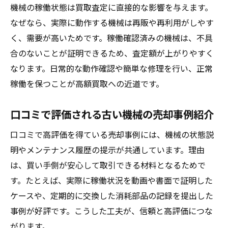
機械の稼働状態は買取査定に直接的な影響を与えます。
なぜなら、実際に動作する機械は再販や再利用がしやす
く、需要が高いためです。稼働確認済みの機械は、不具
合のないことが証明できるため、査定額が上がりやすく
なります。日常的な動作確認や簡単な修理を行い、正常
稼働を保つことが高額買取への近道です。
口コミで評価される古い機械の売却事例紹介
口コミで高評価を得ている売却事例には、機械の状態説
明やメンテナンス履歴の提示が共通しています。理由
は、買い手側が安心して取引できる材料となるためで
す。たとえば、実際に稼働状況を動画や書面で証明した
ケースや、定期的に交換した消耗部品の記録を提出した
事例が好評です。こうした工夫が、信頼と高評価につな
がります。