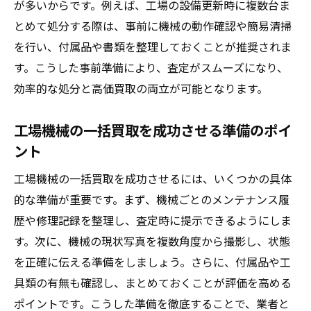
が多いからです。例えば、工場の設備更新時に複数台ま
とめて処分する際は、事前に機械の動作確認や簡易清掃
を行い、付属品や書類を整理しておくことが推奨されま
す。こうした事前準備により、査定がスムーズになり、
効率的な処分と高価買取の両立が可能となります。
工場機械の一括買取を成功させる準備のポイ
ント
工場機械の一括買取を成功させるには、いくつかの具体
的な準備が重要です。まず、機械ごとのメンテナンス履
歴や修理記録を整理し、査定時に提示できるようにしま
す。次に、機械の現状写真を複数角度から撮影し、状態
を正確に伝える準備をしましょう。さらに、付属品や工
具類の有無も確認し、まとめておくことが評価を高める
ポイントです。こうした準備を徹底することで、業者と