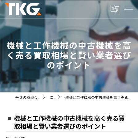
機械と工作機械の中古機械を高
く売る買取相場と賢い業者選び
のポイント
千葉の機械ならTKG株式会社
コラム
機械と工作機械の中古機械を高く売る買取相場と賢い業者選びのポイント
機械と工作機械の中古機械を高く売る買
取相場と賢い業者選びのポイント