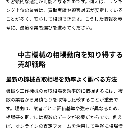
た客観的な選定が可能となるためです。例えば、ランキ
機械買取相場を簡単に調べる効率的な方法
ング上位の業者は、買取実績や顧客対応が安定している
中古機械買取で適正価格を見極めるコツ
ことが多く、安心して相談できます。こうした情報を参
高額査定が期待できる機械の特徴を紹介
考に、最適な業者選びを進めてください。
複数の機械買取業者で見積もり比較する意
義
中古機械の相場動向を知り得する
相場変動を見据えて最適な売却タイミング
売却戦略
選択
納得できる中古機械買取を実現するための
最新の機械買取相場を効率よく調べる方法
流れ
機械や工作機械の買取相場を効率的に把握するには、複
機械売却で損をしないための実践的ノウハウ
数の業者から見積もりを取得し比較することが重要で
機械売却前に準備しておきたいチェック項
す。理由は、業者ごとに評価基準や強みが異なるため、
目
相場感を掴むには複数のデータが必要だからです。例え
中古機械買取でトラブルを防ぐポイント
ば、オンラインの査定フォームを活用して手軽に相場情
機械の清掃と整備が査定に与える影響とは