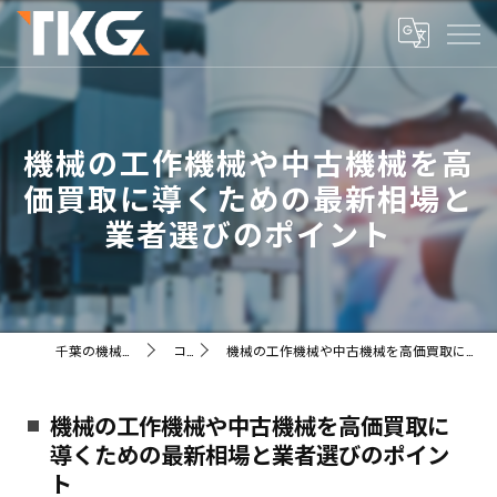
機械の工作機械や中古機械を高
価買取に導くための最新相場と
業者選びのポイント
千葉の機械ならTKG株式会社
コラム
機械の工作機械や中古機械を高価買取に導くための最新相場と業者選びのポイント
機械の工作機械や中古機械を高価買取に
導くための最新相場と業者選びのポイン
ト