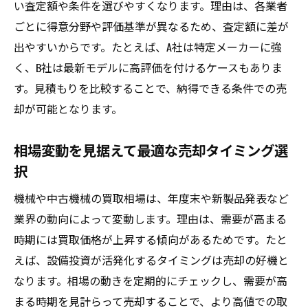
い査定額や条件を選びやすくなります。理由は、各業者
ごとに得意分野や評価基準が異なるため、査定額に差が
出やすいからです。たとえば、A社は特定メーカーに強
く、B社は最新モデルに高評価を付けるケースもありま
す。見積もりを比較することで、納得できる条件での売
却が可能となります。
相場変動を見据えて最適な売却タイミング選
択
機械や中古機械の買取相場は、年度末や新製品発表など
業界の動向によって変動します。理由は、需要が高まる
時期には買取価格が上昇する傾向があるためです。たと
えば、設備投資が活発化するタイミングは売却の好機と
なります。相場の動きを定期的にチェックし、需要が高
まる時期を見計らって売却することで、より高値での取