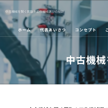
中古機械を賢く買取！工作機械選びの秘訣
ホーム
代表あいさつ
コンセプト
中古機械