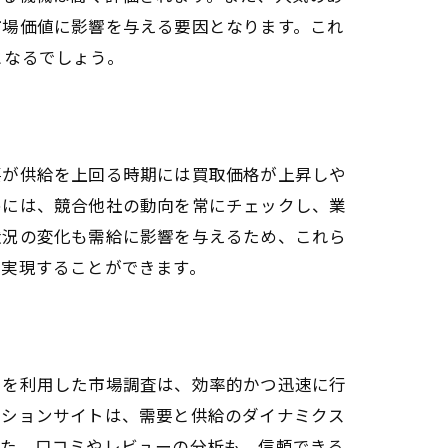
市場価値に影響を与える要因となります。これ
となるでしょう。
要が供給を上回る時期には買取価格が上昇しや
めには、競合他社の動向を常にチェックし、業
状況の変化も需給に影響を与えるため、これら
を実現することができます。
トを利用した市場調査は、効率的かつ迅速に行
クションサイトは、需要と供給のダイナミクス
また、口コミやレビューの分析も、信頼できる