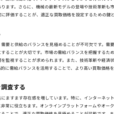
適切な市場価格設定を行う理由
あります。さらに、機械の最新モデルの登場や技術革新も
売却後のフォローアップと関係構築
確に評価することが、適正な買取価格を設定するための鍵
る
、需要と供給のバランスを見極めることが不可欠です。需
にすることが大切です。市場の需給バランスを把握するた
期を監視することが求められます。また、技術革新や経済
略的に需給バランスを活用することで、より高い買取価格
を調査する
共にますます存在感を増しています。特に、インターネッ
に非常に役立ちます。オンラインプラットフォームやオー
することで、適正な買取価格を見極めることが可能です。