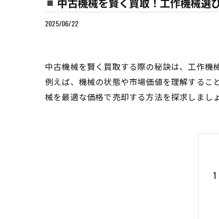
中古機械を賢く買取！工作機械選
2025/06/22
中古機械を賢く買取する際の秘訣は、工作機
例えば、機械の状態や市場価値を理解するこ
械を最適な価格で売却する方法を探求しまし