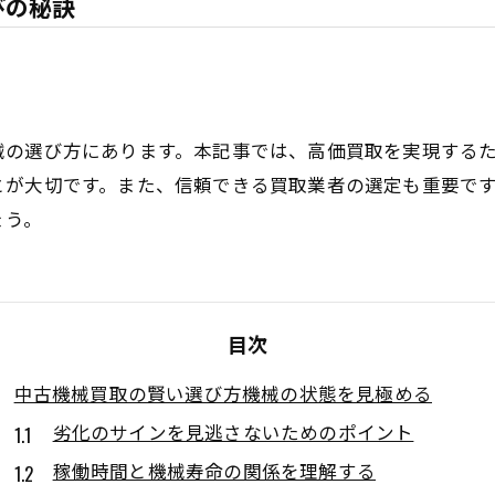
びの秘訣
械の選び方にあります。本記事では、高価買取を実現する
とが大切です。また、信頼できる買取業者の選定も重要で
ょう。
目次
中古機械買取の賢い選び方機械の状態を見極める
劣化のサインを見逃さないためのポイント
稼働時間と機械寿命の関係を理解する