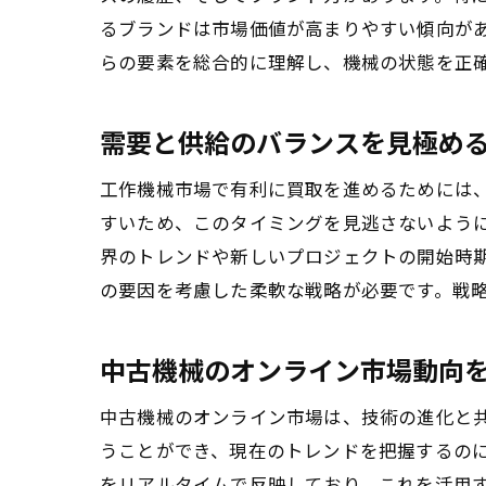
るブランドは市場価値が高まりやすい傾向が
らの要素を総合的に理解し、機械の状態を正
需要と供給のバランスを見極め
工作機械市場で有利に買取を進めるためには
すいため、このタイミングを見逃さないよう
界のトレンドや新しいプロジェクトの開始時
の要因を考慮した柔軟な戦略が必要です。戦
中古機械のオンライン市場動向
中古機械のオンライン市場は、技術の進化と
うことができ、現在のトレンドを把握するの
をリアルタイムで反映しており、これを活用