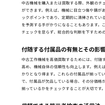
中古機械を購入または買取する際、外観のチ
ができます。例えば、機械に目立つ傷や錆が
ックポイントであり、定期的に清掃されてい
を予測する手がかりになることもあります。
チェックを怠らず、総合的な判断を下すため
付随する付属品の有無とその影
中古工作機械を高価買取するためには、付随
高め、機械自体の信頼性も向上します。例え
かりとなり得ます。これらの付属品が揃って
で、付属品が欠品している場合、その分価格
揃っているかをチェックすることが大切です