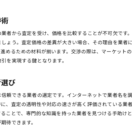
機械のプレゼンテーション技術の向上
価格引き上げのための付加価値提案
渉術
の業者から査定を受け、価格を比較することが不可欠です
ましょう。査定価格の差異が大きい場合、その理由を業者
に進めるための材料が揃います。交渉の際は、マーケットの
取引を実現する鍵となります。
者選び
は信頼できる業者の選定です。インターネットで業者名を
特に、査定の透明性や対応の速さが高く評価されている業
することで、専門的な知識を持った業者を見つける手助け
が期待できます。