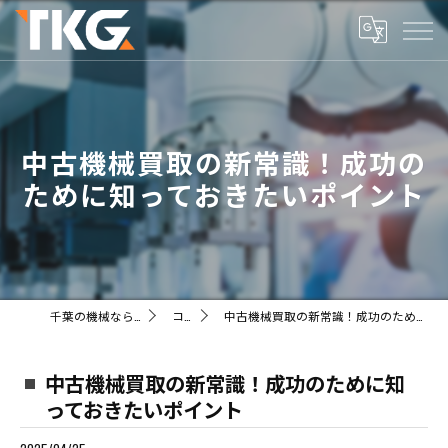
中古機械買取の新常識！成功の
ために知っておきたいポイント
千葉の機械ならTKG株式会社
コラム
中古機械買取の新常識！成功のために知っておきたいポイント
中古機械買取の新常識！成功のために知
っておきたいポイント