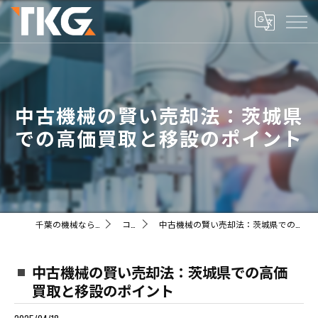
中古機械の賢い売却法：茨城県
での高価買取と移設のポイント
千葉の機械ならTKG株式会社
コラム
中古機械の賢い売却法：茨城県での高価買取と移設のポイント
中古機械の賢い売却法：茨城県での高価
買取と移設のポイント