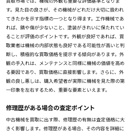
買取市場では、機械の外観も重要な評価基準となりま
す。見た目の良さが、その機械がどれだけ大切に扱われ
てきたかを示す指標の一つとなり得ます。工作機械であ
れば、錆や傷が少ないこと、塗装がきれいに保たれてい
ることが評価のポイントです。外観が良好であれば、買
取業者は機械の内部状態も良好である可能性が高いと判
断し、積極的な買取価格を提示する傾向があります。外
観の手入れは、メンテナンスと同様に機械の価値を高め
る要因であり、買取価格に直接影響します。さらに、外
観の良し悪しは、購入希望者が実際に機械を見た際の第
一印象を左右するため、重要な要素といえます。
修理歴がある場合の査定ポイント
中古機械を買取に出す際、修理歴の有無は査定価格に大
きく影響します。修理歴がある場合、その内容を詳細に