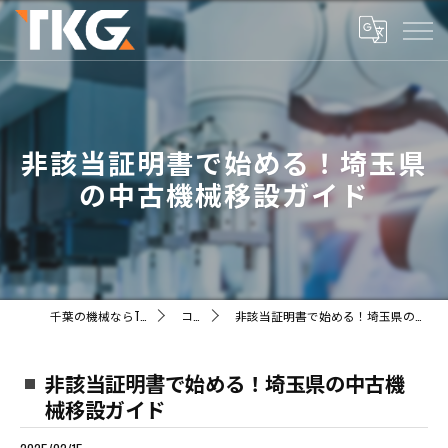
非該当証明書で始める！埼玉県
の中古機械移設ガイド
千葉の機械ならTKG株式会社
コラム
非該当証明書で始める！埼玉県の中古機械移設ガイド
非該当証明書で始める！埼玉県の中古機
械移設ガイド