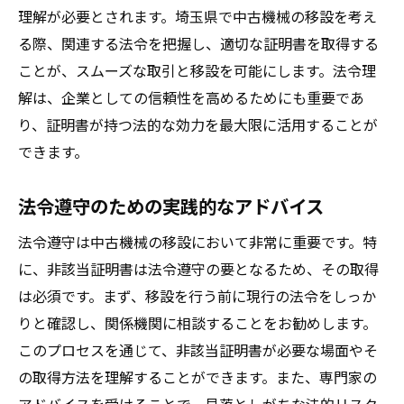
理解が必要とされます。埼玉県で中古機械の移設を考え
る際、関連する法令を把握し、適切な証明書を取得する
ことが、スムーズな取引と移設を可能にします。法令理
解は、企業としての信頼性を高めるためにも重要であ
り、証明書が持つ法的な効力を最大限に活用することが
できます。
法令遵守のための実践的なアドバイス
法令遵守は中古機械の移設において非常に重要です。特
に、非該当証明書は法令遵守の要となるため、その取得
は必須です。まず、移設を行う前に現行の法令をしっか
りと確認し、関係機関に相談することをお勧めします。
このプロセスを通じて、非該当証明書が必要な場面やそ
の取得方法を理解することができます。また、専門家の