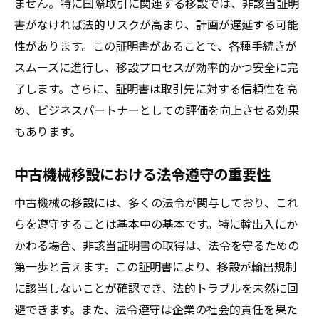
ません。特に国際取引に関連する移設では、非該当証明
書がなければ法的リスクが高まり、計画が遅延する可能
性があります。この証明書があることで、各種手続きが
スムーズに進行し、移設プロセスが効率的かつ安全に完
了します。さらに、証明書は取引先に対する信頼性を高
め、ビジネスパートナーとしての評価を向上させる効果
もあります。
中古機械移設における法令遵守の重要性
中古機械の移設には、多くの法令が関与しており、これ
らを遵守することは基本中の基本です。特に輸出入にか
かわる場合、非該当証明書の取得は、法令を守るための
第一歩と言えます。この証明書により、移設が輸出規制
に該当しないことが確認でき、法的トラブルを未然に回
避できます。また、法令遵守は企業の社会的責任を果た