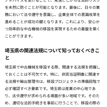
アドバイスを受けることで、見落としがちな法的リスク
を未然に防ぐことが可能となります。最後に、日々の業
務において法令遵守を意識し、企業全体での意識改革を
進めることが成功の鍵となります。これにより、安心か
つ効率的な中古機械の移設を実現するための基盤を築く
ことができます。
埼玉県の関連法規について知っておくべきこ
と
埼玉県で中古機械を移設する際、関連する法規を把握し
ておくことは不可欠です。特に、非該当証明書に関連す
る法規や輸出管理令は、移設プロジェクトの準備段階で
必ず確認すべき要素です。埼玉県は産業の中心地であ
り、法令遵守が求められる場面が多い地域です。そのた
め、適切な法的手続きを事前に行うことで、移設の際の