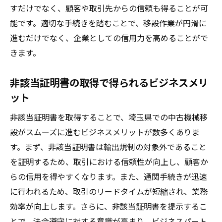
すだけでなく、顧客や取引先からの信頼も得ることが可
能です。適切な手続きを踏むことで、移設作業が円滑に
進むだけでなく、企業としての信用力を高めることがで
きます。
非該当証明書の取得で得られるビジネスメリ
ット
非該当証明書を取得することで、埼玉県での中古機械移
設がスムーズに進むビジネスメリットが数多くありま
す。まず、非該当証明書は輸出規制の対象外であること
を証明するため、取引における信頼性が向上し、顧客か
らの信用を得やすくなります。また、通関手続きが迅速
に行われるため、取引のリードタイムが短縮され、業務
効率が向上します。さらに、非該当証明書を提示するこ
とで、法令遵守に対する意識が高まり、ビジネスパート