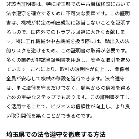
非該当証明書は、特に埼玉県での中古機械移設において
法令遵守を確立するために不可欠な要素です。この証明
書は、機械が特定の輸出規制に該当しないことを証明す
るもので、国内外でのトラブル回避に大きく貢献しま
す。特に工作機械や中古機械を扱う際には、輸出入の法
的リスクを避けるため、この証明書の取得が必要です。
多くの業者が非該当証明書を用意し、安全な取引を進め
ています。これにより、取引の透明性が向上し、関係者
全員が安心して機械の移設を進行できます。法令遵守
は、単に法律を守るだけでなく、顧客からの信頼を得る
ための重要なステップでもあります。この証明書を正し
く活用することで、ビジネスの信頼性が向上し、より良
い取引関係を築くことができるのです。
埼玉県での法令遵守を徹底する方法