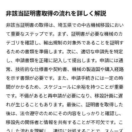
非該当証明書取得の流れを詳しく解説
非該当証明書の取得は、埼玉県での中古機械移設におい
て重要なステップです。まず、証明書が必要な機械のカ
テゴリを確認し、輸出規制の対象外であることを証明す
るための書類を準備します。次に、適切な申請先を特定
し、申請書類を正確に記入して提出します。申請には通
常、技術的な仕様書や契約書、機械の製造国や購入経路
を示す書類が必要です。また、申請手続きには一定の時
間がかかるため、スケジュールに余裕を持つことが重要
です。不備があると再申請が必要になり、移設計画に遅
れが生じることもあります。最後に、証明書を取得した
後は、法令遵守のためにその内容をしっかりと確認し、
移設先の関係者と情報を共有することが不可欠です。こ
うした流れを理解し、適切に対処することで、スムーズ