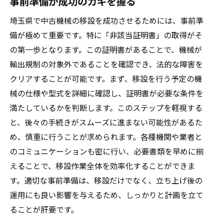
事前準備が成功のカギを握る
埼玉県で中古機械の移設を成功させるためには、事前準
備が極めて重要です。特に「非該当証明書」の取得がそ
の第一歩となります。この証明書があることで、機械が
輸出規制の対象外であることを確認でき、法的な障害を
クリアすることが可能です。まず、移設を行う予定の機
械の仕様や型式を詳細に確認し、証明書が必要な条件を
満たしているかを判断します。このステップを軽視する
と、後々の手続きがスムーズに進まない可能性があるた
め、慎重に行うことが求められます。各種機関や業者と
のコミュニケーションも密に行い、必要書類を早めに揃
えることで、移設作業全体を効率化することができま
す。適切な事前準備は、移設だけでなく、立ち上げ後の
運用にも良い影響を与えるため、しっかりと計画を立て
ることが肝要です。