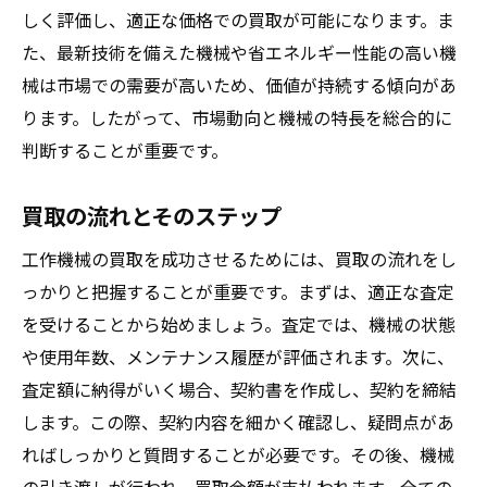
機械選定プロセスのステップガイド
しく評価し、適正な価格での買取が可能になります。ま
コスト削減と性能向上の両立を図る
た、最新技術を備えた機械や省エネルギー性能の高い機
購入後のサポート体制を確認
械は市場での需要が高いため、価値が持続する傾向があ
最適な相場での購入を実現する方法
ります。したがって、市場動向と機械の特長を総合的に
判断することが重要です。
買取の流れとそのステップ
工作機械の買取を成功させるためには、買取の流れをし
っかりと把握することが重要です。まずは、適正な査定
を受けることから始めましょう。査定では、機械の状態
や使用年数、メンテナンス履歴が評価されます。次に、
査定額に納得がいく場合、契約書を作成し、契約を締結
します。この際、契約内容を細かく確認し、疑問点があ
ればしっかりと質問することが必要です。その後、機械