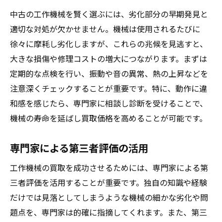
中古の工作機械を賢く選ぶには、劣化部分の早期発見と
適切な対処が欠かせません。機械は使用されるたびに
徐々に摩耗し劣化しますが、これらの兆候を見逃すと、
大きな損傷や修理コストの増大につながります。まずは
定期的な点検を行い、振動や音の異常、熱の上昇などを
注意深くチェックすることが重要です。特に、動作に違
和感を感じたら、専門家に相談し診断を受けることで、
機械の寿命を延ばし買取価格を高めることが可能です。
専門家による第三者評価の活用
工作機械の買取を成功させるためには、専門家による第
三者評価を活用することが重要です。独自の知識や経験
だけでは見落としてしまうような機械の細かな劣化や問
題点を、専門家は的確に指摘してくれます。また、第三