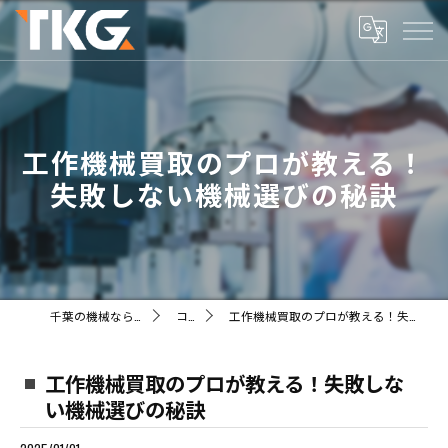
工作機械買取のプロが教える！
失敗しない機械選びの秘訣
千葉の機械ならTKG株式会社
コラム
工作機械買取のプロが教える！失敗しない機械選びの秘訣
工作機械買取のプロが教える！失敗しな
い機械選びの秘訣