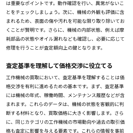
は重要なポイントです。動作確認を行い、異常がないこ
とをチェックしましょう。次に、機械の外観も評価に含
まれるため、表面の傷や汚れを可能な限り取り除いてお
くことが賢明です。さらに、機械の内部状態、例えば摩
耗部品の状態やオイル漏れなども確認し、必要に応じて
修理を行うことが査定額向上の鍵となります。
査定基準を理解して価格交渉に役立てる
工作機械の買取において、査定基準を理解することは価
格交渉を有利に進めるための基本です。まず、査定基準
には機械の年式、稼働時間、メンテナンス履歴などが含
まれます。これらのデータは、機械の状態を客観的に判
断する材料となり、買取価格に大きく影響します。さら
に、同じカテゴリの工作機械の市場動向や過去の取引価
格も査定に影響を与える要素です。これらの情報を事前