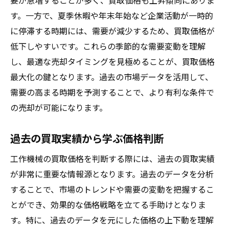
要が急増することが多く、買取価格も上昇傾向にありま
成功する交渉のための準備と心構え
す。一方で、夏季休暇や年末年始など企業活動が一時的
に停滞する時期には、需要が減少するため、買取価格が
低下しやすいです。これらの季節的な需要変動を理解
し、最適な売却タイミングを見極めることが、買取価格
最大化の鍵となります。過去の市場データを活用して、
需要の高まる時期を予測することで、より有利な条件で
の売却が可能になります。
過去の買取実績から学ぶ価格判断
工作機械の買取価格を判断する際には、過去の買取実績
が非常に重要な情報源となります。過去のデータを分析
することで、市場のトレンドや需要の変動を把握するこ
とができ、効果的な価格戦略を立てる手助けとなりま
す。特に、過去のデータを元にした価格の上下動を理解