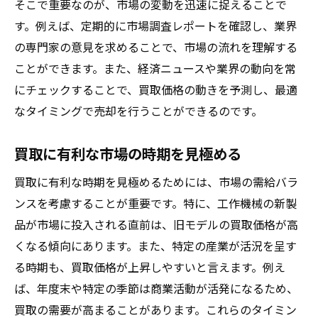
そこで重要なのが、市場の変動を迅速に捉えることで
査定前後のフォローアップの重要性
す。例えば、定期的に市場調査レポートを確認し、業界
市場価値を引き出すための工作機械買取の裏技
の専門家の意見を求めることで、市場の流れを理解する
市場価値を最大化する宣伝戦略
ことができます。また、経済ニュースや業界の動向を常
買取業者を選ぶ際の注意点
にチェックすることで、買取価格の動きを予測し、最適
機械のユニークな特徴を生かした売り込み
なタイミングで売却を行うことができるのです。
方
買取に有利な市場の時期を見極める
中古市場での評判を利用する方法
オンラインプラットフォームを活用した買
買取に有利な時期を見極めるためには、市場の需給バラ
取促進
ンスを考慮することが重要です。特に、工作機械の新製
買取条件の交渉術で高価買取を狙う
品が市場に投入される直前は、旧モデルの買取価格が高
くなる傾向にあります。また、特定の産業が活況を呈す
工作機械買取で失敗しないための注意点と成功
る時期も、買取価格が上昇しやすいと言えます。例え
への道
ば、年度末や特定の季節は商業活動が活発になるため、
よくある失敗事例とその回避方法
買取の需要が高まることがあります。これらのタイミン
信頼できる買取業者の見極め方