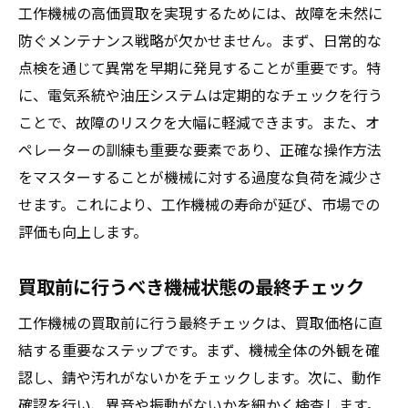
工作機械の高価買取を実現するためには、故障を未然に
防ぐメンテナンス戦略が欠かせません。まず、日常的な
点検を通じて異常を早期に発見することが重要です。特
に、電気系統や油圧システムは定期的なチェックを行う
ことで、故障のリスクを大幅に軽減できます。また、オ
ペレーターの訓練も重要な要素であり、正確な操作方法
をマスターすることが機械に対する過度な負荷を減少さ
せます。これにより、工作機械の寿命が延び、市場での
評価も向上します。
買取前に行うべき機械状態の最終チェック
工作機械の買取前に行う最終チェックは、買取価格に直
結する重要なステップです。まず、機械全体の外観を確
認し、錆や汚れがないかをチェックします。次に、動作
確認を行い、異音や振動がないかを細かく検査します。