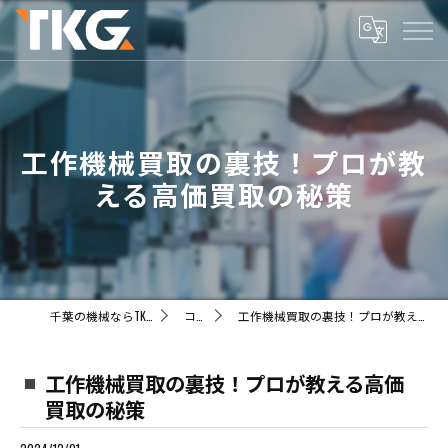
工作機械買取の裏技！プロが教
える高価買取の秘策
千葉の機械ならTKG株式会社
コラム
工作機械買取の裏技！プロが教える高価買取の秘策
工作機械買取の裏技！プロが教える高価
買取の秘策