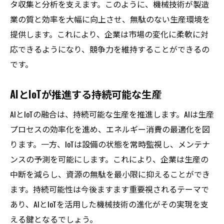
タ収集と分析を支えます。このように、機械技術が製造
業の質と効率を大幅に向上させ、無駄のない生産環境を
提供します。これにより、企業は市場の変化に柔軟に対
応できるようになり、競争力を維持することができるの
です。
AIとIoTが推進する持続可能な生産
AIとIoTの融合は、持続可能な生産を推進します。AIは生産
プロセスの効率化を進め、エネルギー消費の最適化を図
ります。一方、IoTは設備の状態を常時監視し、メンテナ
ンスの予測を可能にします。これにより、企業は生産の
中断を減らし、資源の無駄を最小限に抑えることができ
ます。持続可能性は今後ますます重要視されるテーマで
あり、AIとIoTを活用した機械技術の進化がその実現を支
える鍵となるでしょう。