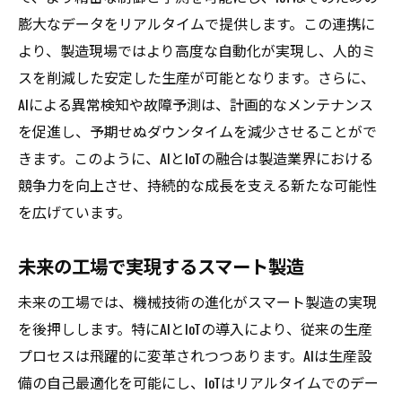
膨大なデータをリアルタイムで提供します。この連携に
より、製造現場ではより高度な自動化が実現し、人的ミ
スを削減した安定した生産が可能となります。さらに、
AIによる異常検知や故障予測は、計画的なメンテナンス
を促進し、予期せぬダウンタイムを減少させることがで
きます。このように、AIとIoTの融合は製造業界における
競争力を向上させ、持続的な成長を支える新たな可能性
を広げています。
未来の工場で実現するスマート製造
未来の工場では、機械技術の進化がスマート製造の実現
を後押しします。特にAIとIoTの導入により、従来の生産
プロセスは飛躍的に変革されつつあります。AIは生産設
備の自己最適化を可能にし、IoTはリアルタイムでのデー