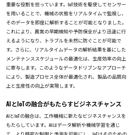
重要な役割を担っています。IoT技術を駆使してセンサー
を用いることで、機械の状態をリアルタイムで監視し、
そのデータを即座に解析することが可能となりました。
これにより、異常の早期検知や予防保全がより迅速に行
えるようになり、トラブルを未然に防ぐことが可能で
す。さらに、リアルタイムデータの解析結果を基にした
メンテナンススケジュールの最適化は、生産効率の向上
に寄与します。このようなデータドリブンなアプローチ
により、製造プロセス全体が最適化され、製品の品質向
上と生産性の向上が実現します。
AIとIoTの融合がもたらすビジネスチャンス
AIとIoTの融合は、工作機械に新たなビジネスチャンスを
もたらしています。AIはデータ解析や機械学習を通じ
て、より精密な制御と予測を可能にし、IoTはそのための