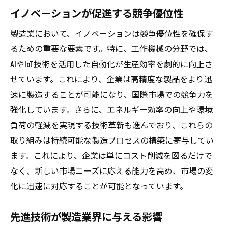
イノベーションが促進する競争優位性
製造業において、イノベーションは競争優位性を確保す
るための重要な要素です。特に、工作機械の分野では、
AIやIoT技術を活用した自動化が生産効率を劇的に向上さ
せています。これにより、企業は高精度な製品をより迅
速に製造することが可能になり、国際市場での競争力を
強化しています。さらに、エネルギー効率の向上や環境
負荷の軽減を実現する技術革新も進んでおり、これらの
取り組みは持続可能な製造プロセスの構築に寄与してい
ます。これにより、企業は単にコスト削減を図るだけで
なく、新しい市場ニーズに応える能力を高め、市場の変
化に迅速に対応することが可能となっています。
先進技術が製造業界に与える影響