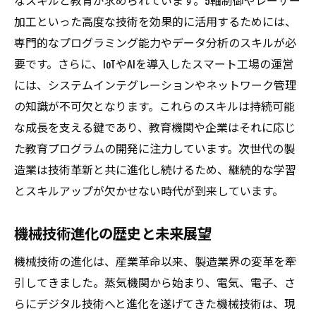
なスキルと教育が求められています。5軸制御やレーザー
加工といった高度な技術を効果的に活用するためには、
専門的なプログラミング能力やデータ分析のスキルが必
要です。さらに、IoTやAIを導入したスマート工場の運営
には、システムインテグレーションやネットワーク管理
の知識が不可欠となります。これらのスキルは持続可能
な成長を支える鍵であり、教育機関や企業はそれに応じ
た教育プログラムの開発に注力しています。次世代の製
造業は技術革新と共に進化し続けるため、継続的な学習
とスキルアップが欠かせない時代が到来しています。
機械技術進化の歴史と未来展望
機械技術の進化は、産業革命以来、製造業界の変革を牽
引してきました。蒸気機関から始まり、電気、電子、さ
らにデジタル技術へと進化を遂げてきた機械技術は、現