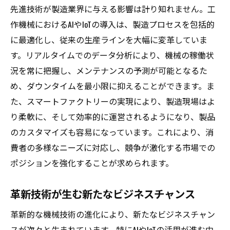
先進技術が製造業界に与える影響は計り知れません。工
作機械におけるAIやIoTの導入は、製造プロセスを包括的
に最適化し、従来の生産ラインを大幅に変革していま
す。リアルタイムでのデータ分析により、機械の稼働状
況を常に把握し、メンテナンスの予測が可能となるた
め、ダウンタイムを最小限に抑えることができます。ま
た、スマートファクトリーの実現により、製造現場はよ
り柔軟に、そして効率的に運営されるようになり、製品
のカスタマイズも容易になっています。これにより、消
費者の多様なニーズに対応し、競争が激化する市場での
ポジションを強化することが求められます。
革新技術が生む新たなビジネスチャンス
革新的な機械技術の進化により、新たなビジネスチャン
スが次々と生まれています。特にAIやIoTの活用が進む中