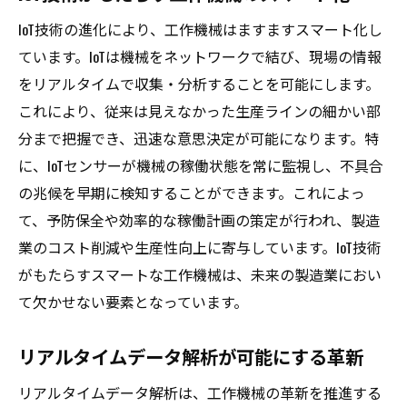
IoT技術の進化により、工作機械はますますスマート化し
ています。IoTは機械をネットワークで結び、現場の情報
をリアルタイムで収集・分析することを可能にします。
これにより、従来は見えなかった生産ラインの細かい部
分まで把握でき、迅速な意思決定が可能になります。特
に、IoTセンサーが機械の稼働状態を常に監視し、不具合
の兆候を早期に検知することができます。これによっ
て、予防保全や効率的な稼働計画の策定が行われ、製造
業のコスト削減や生産性向上に寄与しています。IoT技術
がもたらすスマートな工作機械は、未来の製造業におい
て欠かせない要素となっています。
リアルタイムデータ解析が可能にする革新
リアルタイムデータ解析は、工作機械の革新を推進する