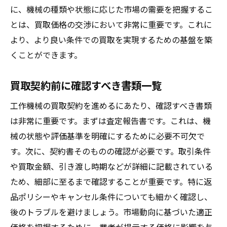
に、機械の種類や状態に応じた市場の需要を把握するこ
め
とは、買取価格の交渉において非常に重要です。これに
事前準備が取引結果に与える影響
より、より良い条件での買取を実現するための基盤を築
取引後のフォローアップで後悔を防ぐ
くことができます。
柔軟な計画変更で状況に対応する方法
成功事例から学ぶ買取のポイント
買取契約前に確認すべき書類一覧
工作機械の買取契約を進めるにあたり、確認すべき書類
は非常に重要です。まずは査定報告書です。これは、機
械の状態や評価基準を明確にするために必要不可欠で
す。次に、契約書そのものの確認が必要です。取引条件
や買取金額、引き渡し時期などが詳細に記載されている
ため、細部に至るまで確認することが重要です。特に返
品ポリシーやキャンセル条件についても細かく確認し、
後のトラブルを避けましょう。市場動向に基づいた適正