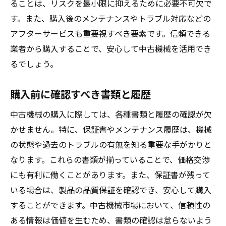
ることは、リスクを最小限に抑えるために必要不可欠で
専門家の意見を取り入れる
す。また、購入後のメンテナンスやトラブル対応などの
成功事例に学ぶ効果的な戦略
アフターサービスも重要視すべき要素です。信頼できる
選択肢が多い中古機械市場での最適な選択
業者から購入することで、安心して中古機械を活用でき
選択肢を絞り込むテクニック
るでしょう。
市場での競争力を強化する方法
複数のオプションを比較検討
購入前に確認すべき書類と履歴
試用期間を活用した選択
中古機械の購入に際しては、各種書類と履歴の確認が欠
他社の事例を参考にする
かせません。特に、保証書やメンテナンス履歴は、機械
最適な選択を下すためのチェックリスト
の状態や過去のトラブルの有無を知る重要な手がかりと
なります。これらの書類が揃っていることで、価格交渉
価格と価値を両立する中古機械の購入ガイド
にも有利に働くことがあります。また、保証書が残って
予算に応じた選び方
いる場合は、製品の品質保証を確認でき、安心して購入
価値ある中古機械の特徴
することができます。中古機械市場において、信頼性の
価格と性能のバランスを取る
ある情報は価値を生むため、書類の確認は怠らないよう