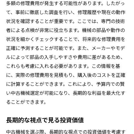
多額の修理費用が発生する可能性があります。したがっ
て、事前に徹底した調査を行い、修理履歴や現在の動作
状況を確認することが重要です。ここでは、専門の技術
者による点検が非常に役立ちます。機械の部品や動作の
状況を細かくチェックすることで、将来的な修理費用を
正確に予測することが可能です。また、メーカーやモデ
ルによって部品の入手しやすさや費用に差があるため、
これらも考慮に入れる必要があります。この情報を基
に、実際の修理費用を見積もり、購入後のコストを正確
に計算することができます。これにより、予算内での賢
い中古機械選定が可能になり、長期的な利益を最大化す
ることができます。
長期的な視点で見る投資価値
中古機械を選ぶ際、長期的な視点での投資価値を考慮す