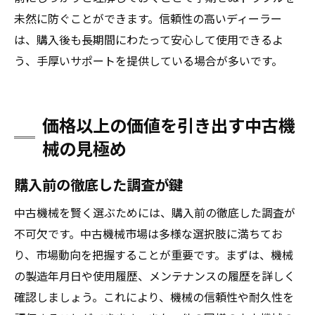
未然に防ぐことができます。信頼性の高いディーラー
は、購入後も長期間にわたって安心して使用できるよ
う、手厚いサポートを提供している場合が多いです。
価格以上の価値を引き出す中古機
械の見極め
購入前の徹底した調査が鍵
中古機械を賢く選ぶためには、購入前の徹底した調査が
不可欠です。中古機械市場は多様な選択肢に満ちてお
り、市場動向を把握することが重要です。まずは、機械
の製造年月日や使用履歴、メンテナンスの履歴を詳しく
確認しましょう。これにより、機械の信頼性や耐久性を