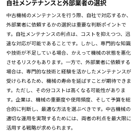
自社メンテナンスと外部業者の選択
中古機械のメンテナンスを行う際、自社で対応するか、
外部業者に依頼するかの選択は重要な判断ポイントで
す。自社メンテナンスの利点は、コストを抑えつつ、迅
速な対応が可能であることです。しかし、専門的な知識
や技術が不足している場合、かえって機械の状態を悪化
させるリスクもあります。一方で、外部業者に依頼する
場合は、専門的な技術と経験を活かしたメンテナンスが
受けられるため、機械の寿命を延ばすことが期待できま
す。ただし、その分コストは高くなる可能性がありま
す。企業は、機械の重要度や使用頻度、そして予算を総
合的に判断し、最適な方法を選ぶべきです。中古機械の
適切な運用を実現するためには、両者の利点を最大限に
活用する戦略が求められます。