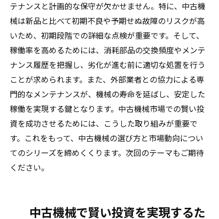
テナンスと計画的な保守が欠かせません。特に、中古機
械は新品と比べて初期不良や予期せぬ故障のリスクが高
いため、初期段階での詳細な点検が重要です。そして、
稼働率を高めるためには、消耗部品の交換頻度やメンテ
ナンス履歴を把握し、劣化が進む前に適切な処置を行う
ことが求められます。また、外部業者との協力による専
門的なメンテナンスが、機械の寿命を延ばし、安定した
稼働を実現する鍵となります。中古機械市場での賢い投
資を成功させるためには、こうした取り組みが重要で
す。これをもって、中古機械の選び方と市場動向につい
てのシリーズを締めくくります。次回のテーマもご期待
ください。
中古機械で賢い投資を実現するた