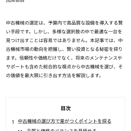
2024/10/05
中古機械の選定は、予算内で高品質な設備を導入する賢
い手段です。しかし、多様な選択肢の中で最適な一台を
見つけ出すことは容易ではありません。本記事では、中
古機械市場の動向を把握し、賢い投資となる秘密を探り
ます。信頼性や価格だけでなく、将来のメンテナンスや
サポートも含めた総合的な視点から中古機械を選び、そ
の価値を最大限に引き出す方法を解説します。
目次
中古機械の選び方で差がつくポイントを探る
品質と価格のバランスを見極める