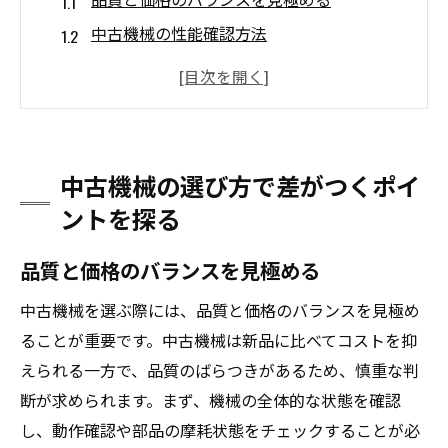
中古機械の性能確認方法
保証とアフターサービスの重要性
購入前に確認すべき書類と履歴
購入時期と市場の需給バランス
専門家の意見を活かした選定
中古機械の選び方で差がつくポイ
中古機械市場の最新動向を徹底解説
ントを探る
市場のトレンドとその背景
品質と価格のバランスを見極める
需要と供給の変化に注目
国際市場の影響を受ける国内市場
中古機械を選ぶ際には、品質と価格のバランスを見極め
テクノロジーの進化と中古機械
ることが重要です。中古機械は新品に比べてコストを抑
えられる一方で、品質のばらつきがあるため、慎重な判
環境意識の高まりと中古機械
断が求められます。まず、機械の全体的な状態を確認
市場動向が購入に与える影響
し、動作確認や部品の摩耗状態をチェックすることが必
信頼性を重視した中古機械の賢い選定法