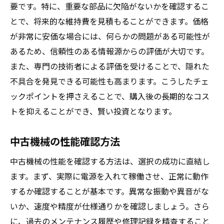
要です。特に、重要な部品に欠陥がないかを確認するこ
信頼性をどう見極めるか
とで、将来的な維持費を見積もることができます。価格
メーカーの信頼性と中古機械
が非常に安価な場合には、何らかの問題がある可能性が
試運転と動作確認のポイント
あるため、信頼性のある情報源からの評価が大切です。
前オーナーの使用履歴を確認
また、専門の技術者による評価を受けることで、隠れた
不具合を発見できる可能性も高まります。こうしたチェ
信頼できるディーラーの選び方
ックポイントを押さえることで、購入後の長期的なコス
保証期間の長さと条件を確認
トを抑えることができ、賢い投資となります。
価格以上の価値を引き出す中古機械の見極め
購入前の徹底した調査が鍵
中古機械の性能確認方法
価格交渉のタイミングとテクニック
中古機械の性能を確認する方法は、選択の成功に直結し
リセールバリューを考慮した選定
ます。まず、実際に電源を入れて稼働させ、正常に動作
中古機械の修理費用を見積もる
するか確認することが基本です。異常な振動や異音がな
長期的な視点で見る投資価値
いか、速度や精度が仕様通りかを確認しましょう。さら
コストパフォーマンスを最大化する方法
に、過去のメンテナンス履歴や修理記録を精査すること