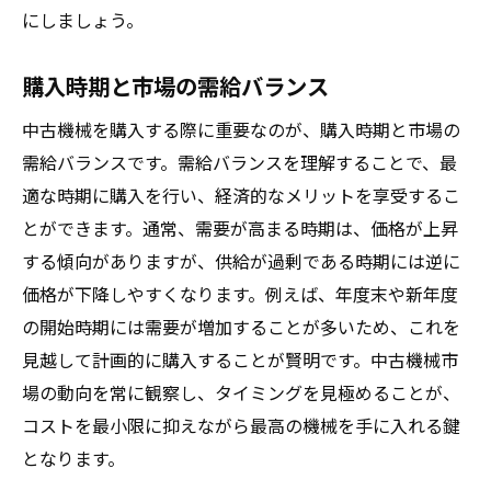
購入後の価値向上策
にしましょう。
価格交渉時の注意点
購入時に考慮すべき長期的価値
購入時期と市場の需給バランス
中古機械を購入する際に重要なのが、購入時期と市場の
需給バランスです。需給バランスを理解することで、最
適な時期に購入を行い、経済的なメリットを享受するこ
とができます。通常、需要が高まる時期は、価格が上昇
する傾向がありますが、供給が過剰である時期には逆に
価格が下降しやすくなります。例えば、年度末や新年度
の開始時期には需要が増加することが多いため、これを
見越して計画的に購入することが賢明です。中古機械市
場の動向を常に観察し、タイミングを見極めることが、
コストを最小限に抑えながら最高の機械を手に入れる鍵
となります。