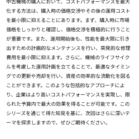
中古機械の購入において、コストパフォーマンスを最大
化する方法は、購入時の価格交渉やその後の運用コスト
を最小限に抑えることにあります。まず、購入時に市場
価格をしっかりと確認し、価格交渉を積極的に行うこと
が重要です。また、運用開始後も、性能を最大限に引き
出すための計画的なメンテナンスを行い、突発的な修理
費用を最小限に抑えます。さらに、機械のライフサイク
ルを考慮した運用計画を立てることで、最適なタイミン
グでの更新や売却を行い、資産の効率的な流動化を図る
ことができます。このような包括的なアプローチによ
り、企業はより高いコストパフォーマンスを実現し、限
られた予算内で最大の効果を得ることが可能です。この
シリーズを通じて得た知見を基に、次回はさらに深いテ
ーマを探求しますので、ぜひご期待ください。