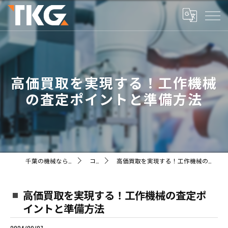
高価買取を実現する！工作機械
の査定ポイントと準備方法
千葉の機械ならTKG株式会社
コラム
高価買取を実現する！工作機械の査定ポイントと準備方法
高価買取を実現する！工作機械の査定ポ
イントと準備方法