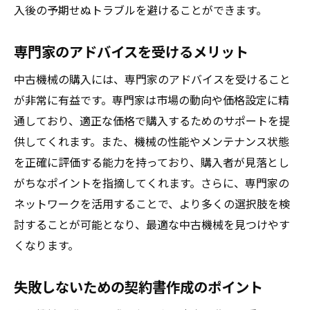
入後の予期せぬトラブルを避けることができます。
専門家のアドバイスを受けるメリット
中古機械の購入には、専門家のアドバイスを受けること
が非常に有益です。専門家は市場の動向や価格設定に精
通しており、適正な価格で購入するためのサポートを提
供してくれます。また、機械の性能やメンテナンス状態
を正確に評価する能力を持っており、購入者が見落とし
がちなポイントを指摘してくれます。さらに、専門家の
ネットワークを活用することで、より多くの選択肢を検
討することが可能となり、最適な中古機械を見つけやす
くなります。
失敗しないための契約書作成のポイント