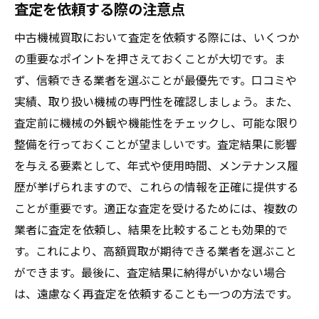
査定を依頼する際の注意点
中古機械買取において査定を依頼する際には、いくつか
の重要なポイントを押さえておくことが大切です。ま
ず、信頼できる業者を選ぶことが最優先です。口コミや
実績、取り扱い機械の専門性を確認しましょう。また、
査定前に機械の外観や機能性をチェックし、可能な限り
整備を行っておくことが望ましいです。査定結果に影響
を与える要素として、年式や使用時間、メンテナンス履
歴が挙げられますので、これらの情報を正確に提供する
ことが重要です。適正な査定を受けるためには、複数の
業者に査定を依頼し、結果を比較することも効果的で
す。これにより、高額買取が期待できる業者を選ぶこと
ができます。最後に、査定結果に納得がいかない場合
は、遠慮なく再査定を依頼することも一つの方法です。