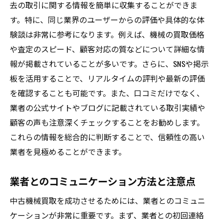
去の取引に関する情報を簡単に収集することができま
す。特に、同じ業界のユーザーからの評価や具体的な体
験談は非常に参考になります。例えば、機械の買取価格
や査定のスピード、顧客対応の質などについて詳細な情
報が掲載されていることが多いです。さらに、SNSや掲示
板を活用することで、リアルタイムの評判や最新の評価
を確認することも可能です。また、口コミだけでなく、
業者の公式サイトやブログに記載されている取引実績や
顧客の声も注意深くチェックすることをお勧めします。
これらの情報を総合的に判断することで、信頼性の高い
業者を見極めることができます。
業者とのコミュニケーション方法と注意点
中古機械買取を成功させるためには、業者とのコミュニ
ケーションが非常に重要です。まず、業者との初回連絡