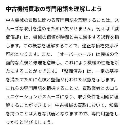
中古機械買取の専門用語を理解しよう
中古機械の買取に関わる専門用語を理解することは、ス
ムーズな取引を進めるために欠かせません。例えば「減
価償却」は、機械の価値が時間と共に減少する過程を指
します。この概念を理解することで、適正な価格交渉が
可能となります。また、「オーバーホール」は機械の全
面的な点検と修理を意味し、これにより機械の性能を新
たにすることができます。「整備済み」は、一定の基準
を満たすために点検と整備が行われた状態を示します。
これらの専門用語を把握することで、買取業者とのコミ
ュニケーションがスムーズになり、取引条件を明確に理
解することができます。中古機械の買取において、知識
を持つことは大きな武器となりますので、専門用語をし
っかりと学びましょう。