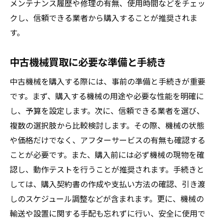
メンテナンス履歴や修理の有無、使用時間などをチェッ
バイス
クし、信頼できる業者から購入することが推奨されま
初めて中古機械を購入する方へのアドバイ
す。
ス
中古機械購入前に確認するべきポイント
中古機械買取に必要な準備と手続き
初心者が直面しやすいトラブルとその対策
中古機械を購入する際には、事前の準備と手続きが重要
中古機械購入の流れを詳しく解説
です。まず、購入する機械の用途や必要な性能を明確に
中古機械購入後のサポート体制を確認する
し、予算を設定します。次に、信頼できる業者を選び、
初心者向け中古機械選びのチェックリスト
複数の選択肢から比較検討します。その際、機械の状態
や価格だけでなく、アフターサービスの有無も確認する
中古機械買取成功のためのステップバイステッ
ことが必要です。また、購入前には必ず機械の現物を確
プガイド
認し、動作テストを行うことが推奨されます。手続きと
中古機械購入の計画を立てる
しては、購入契約書の作成や支払い方法の確認、引き渡
市場調査と情報収集の方法
しのスケジュール調整などが含まれます。更に、機械の
業者との交渉と契約のポイント
輸送や設置に関する手配も忘れずに行い、安全に使用で