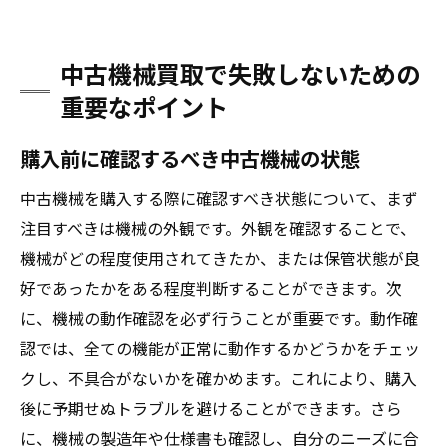
中古機械買取で失敗しないための
重要なポイント
購入前に確認するべき中古機械の状態
中古機械を購入する際に確認すべき状態について、まず
注目すべきは機械の外観です。外観を確認することで、
機械がどの程度使用されてきたか、または保管状態が良
好であったかをある程度判断することができます。次
に、機械の動作確認を必ず行うことが重要です。動作確
認では、全ての機能が正常に動作するかどうかをチェッ
クし、不具合がないかを確かめます。これにより、購入
後に予期せぬトラブルを避けることができます。さら
に、機械の製造年や仕様書も確認し、自分のニーズに合