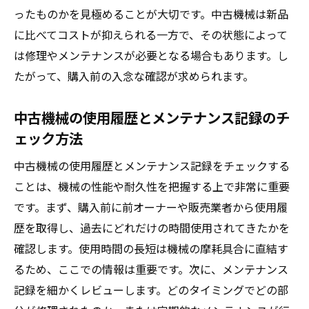
ったものかを見極めることが大切です。中古機械は新品
に比べてコストが抑えられる一方で、その状態によって
は修理やメンテナンスが必要となる場合もあります。し
たがって、購入前の入念な確認が求められます。
中古機械の使用履歴とメンテナンス記録のチ
ェック方法
中古機械の使用履歴とメンテナンス記録をチェックする
ことは、機械の性能や耐久性を把握する上で非常に重要
です。まず、購入前に前オーナーや販売業者から使用履
歴を取得し、過去にどれだけの時間使用されてきたかを
確認します。使用時間の長短は機械の摩耗具合に直結す
るため、ここでの情報は重要です。次に、メンテナンス
記録を細かくレビューします。どのタイミングでどの部