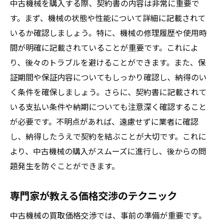
中古機械を購入する際、契約書の内容は非常に重要で
す。まず、機械の状態や性能について詳細に記載されて
いるか確認しましょう。特に、機械の修理履歴や使用時
間が明確に記載されていることが重要です。これによ
り、後々のトラブルを避けることができます。また、保
証期間や保証内容についてもしっかり確認し、納得のい
く条件を確保しましょう。さらに、契約書に記載されて
いる支払い条件や納期についても注意深く確認すること
が必要です。不明点があれば、遠慮せずに業者に確認
し、納得したうえで契約を結ぶことが大切です。これに
より、中古機械の購入がスムーズに進行し、後からの問
題発生を防ぐことができます。
専門家が教える価格交渉のテクニック
中古機械の買取価格交渉では、事前の準備が重要です。