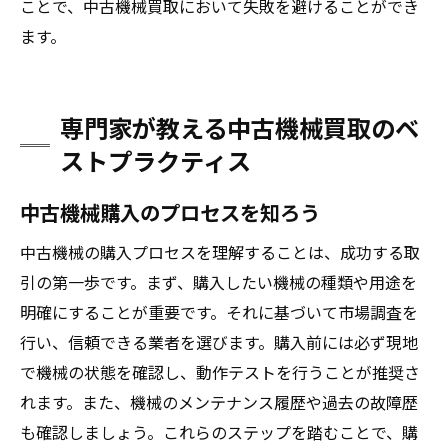
ことで、中古機械買取において失敗を避けることができ
ます。
専門家が教える中古機械買取のベ
ストプラクティス
中古機械購入のプロセスを知ろう
中古機械の購入プロセスを理解することは、成功する取
引の第一歩です。まず、購入したい機械の種類や用途を
明確にすることが重要です。それに基づいて市場調査を
行い、信頼できる業者を選びます。購入前には必ず現地
で機械の状態を確認し、動作テストを行うことが推奨さ
れます。また、機械のメンテナンス履歴や過去の故障歴
も確認しましょう。これらのステップを踏むことで、購