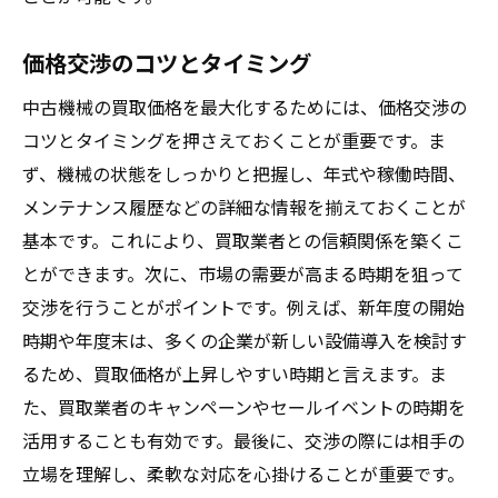
価格交渉のコツとタイミング
中古機械の買取価格を最大化するためには、価格交渉の
コツとタイミングを押さえておくことが重要です。ま
ず、機械の状態をしっかりと把握し、年式や稼働時間、
メンテナンス履歴などの詳細な情報を揃えておくことが
基本です。これにより、買取業者との信頼関係を築くこ
とができます。次に、市場の需要が高まる時期を狙って
交渉を行うことがポイントです。例えば、新年度の開始
時期や年度末は、多くの企業が新しい設備導入を検討す
るため、買取価格が上昇しやすい時期と言えます。ま
た、買取業者のキャンペーンやセールイベントの時期を
活用することも有効です。最後に、交渉の際には相手の
立場を理解し、柔軟な対応を心掛けることが重要です。