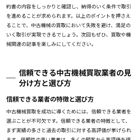
約書の内容をしっかりと確認し、納得のいく条件で取引
を進めることが求められます。以上のポイントを押さえ
ることで、中古機械の買取において失敗を避け、満足の
いく取引が実現できるでしょう。次回もぜひ、買取や機
械関連の記事を楽しみにしてください。
信頼できる中古機械買取業者の見
分け方と選び方
信頼できる業者の特徴と選び方
中古機械買取を成功に導くためには、信頼できる業者を
選ぶことが不可欠です。信頼できる業者の特徴として、
まず実績の多さと過去の取引に対する高評価が挙げられ
ます。信頼性の高い業者は、多くの顧客から高評価を得