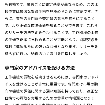
も有効です。業者ごとに査定基準が異なるため、この比
高評価を得るためのポイント
較作業は最適な買取価格を見極めるために重要です。さ
交渉力を高めるためのテクニック
らに、業界の専門家や査定員の意見を参考にすること
信頼できる業者との関係構築
で、より正確な市場価値を知ることができます。これら
満足のいく取引を実現するための心構え
のリサーチ方法を組み合わせることで、工作機械の本来
成功事例から学ぶ買取のコツ
の価値を正確に見極めることが可能となり、買取交渉を
有利に進めるための強力な武器となります。リサーチを
怠らずに行い、納得のいく取引を目指しましょう。
専門家のアドバイスを受ける方法
工作機械の買取を成功させるためには、専門家のアドバ
イスを受けることが非常に重要です。専門家は市場の動
向や機械の評価に関する深い知識を持っており、適正な
価格での買取を実現するための貴重な情報源となりま