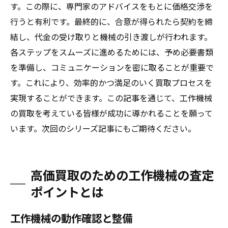
す。この際に、専門家のアドバイスをもとに価格交渉を
行うと有利です。最終的に、合意が得られたら契約を締
結し、代金の受け取りと機械の引き渡しが行われます。
各ステップをスムーズに進めるためには、予め必要書類
を準備し、コミュニケーションを密に取ることが重要で
す。これにより、効率的かつ満足のいく買取プロセスを
実現することができます。この記事を通じて、工作機械
の買取を考えている皆様が成功に導かれることを願って
います。次回のシリーズ記事にもご期待ください。
高価買取のための工作機械の査定
ポイントとは
工作機械の動作確認と整備