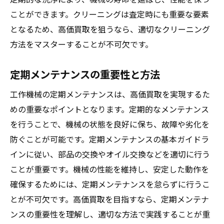
高価買取を実現する機械のメンテナンスポイン
ことができます。クリーニングは査定時にも重要な要素
ト
となるため、高価買取を狙うなら、適切なクリーニング
高価買取のためのメンテナンス必須項目
方法をマスターすることが不可欠です。
日常メンテナンスの重要性
定期メンテナンスの重要性と方法
プロが教えるメンテナンスの秘訣
機械のパフォーマンスを保つ方法
工作機械の定期メンテナンスは、高価買取を実現するた
めの重要なポイントとなります。定期的なメンテナンス
部品交換のタイミングと注意点
を行うことで、機械の状態を良好に保ち、故障や劣化を
メンテナンス履歴の活用方法
防ぐことが可能です。定期メンテナンスの基本ガイドラ
インに従い、部品の交換やオイル交換などを適切に行う
ことが重要です。機械の性能を維持し、安定した動作を
確保するためには、定期メンテナンスを怠らずに行うこ
とが不可欠です。高価買取を目指すなら、定期メンテナ
ンスの重要性を理解し、適切な方法で実践することが重