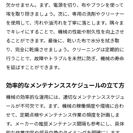
欠かせません。まず、電源を切り、布やブラシを使って
埃を取り除きましょう。次に、専用の洗剤やクリーナー
を使用して、汚れや油汚れを丁寧に落とします。隅々ま
でキレイにすることで、機械の性能や耐久性を向上させ
ることができます。最後に、乾いた布で水分を拭き取
り、完全に乾燥させましょう。クリーニングは定期的に
行うことで、故障やトラブルを未然に防ぎ、機械の寿命
を延ばすことができます。
効率的なメンテナンススケジュールの立て方
機械の効率的な運用には、適切なメンテナンススケジュ
ールが不可欠です。まず、機械の稼働頻度や環境に合わ
せて、定期点検やメンテナンス作業の頻度を計画しま
す。メーカーの推奨メンテナンス間隔も参考にし、具体
的な作業内容や部品交換のタイミングを明確にします。