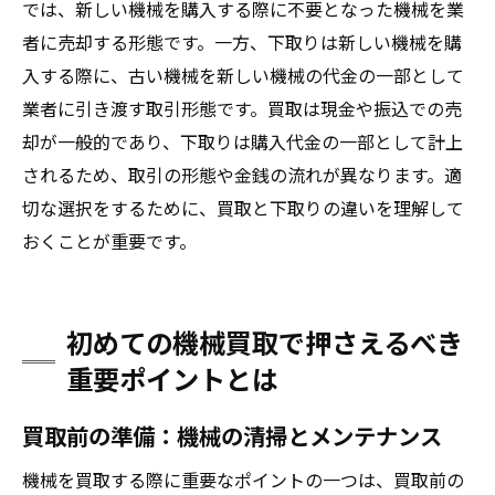
次回以降に活かす教訓
では、新しい機械を購入する際に不要となった機械を業
者に売却する形態です。一方、下取りは新しい機械を購
経験者のアドバイスを参考にする
入する際に、古い機械を新しい機械の代金の一部として
買取の失敗を防ぐためのチェックリスト
業者に引き渡す取引形態です。買取は現金や振込での売
却が一般的であり、下取りは購入代金の一部として計上
されるため、取引の形態や金銭の流れが異なります。適
切な選択をするために、買取と下取りの違いを理解して
おくことが重要です。
初めての機械買取で押さえるべき
重要ポイントとは
買取前の準備：機械の清掃とメンテナンス
機械を買取する際に重要なポイントの一つは、買取前の