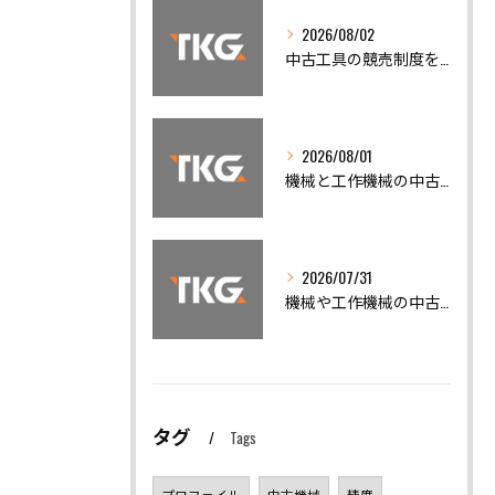
2026/08/02
中古工具の競売制度を活用した賢い工作機械買取と仕入れノウハウ
2026/08/01
機械と工作機械の中古機械買取で高く売るための相場徹底ガイド
2026/07/31
機械や工作機械の中古機械買取で高額査定を引き出すための全知識
タグ
Tags
プロファイル
中古機械
精度