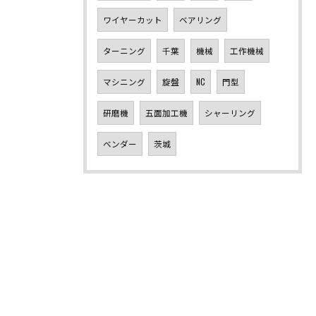
ワイヤーカット
ベアリング
ターニング
千葉
機械
工作機械
マシニング
旋盤
NC
門型
研磨機
五面加工機
シャーリング
ベンダー
茨城