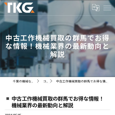
中古工作機械買取の群馬でお得
な情報！機械業界の最新動向と
解説
千葉の機械ならTKG株式会社
コラム
中古工作機械買取の群馬でお得な情報！機械業界の最新動向と解説
中古工作機械買取の群馬でお得な情報！
機械業界の最新動向と解説