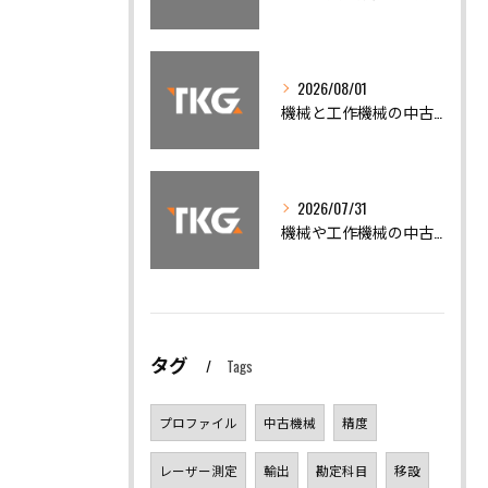
2026/08/01
機械と工作機械の中古機械買取で高く売るための相場徹底ガイド
2026/07/31
機械や工作機械の中古機械買取で高額査定を引き出すための全知識
タグ
Tags
プロファイル
中古機械
精度
レーザー測定
輸出
勘定科目
移設