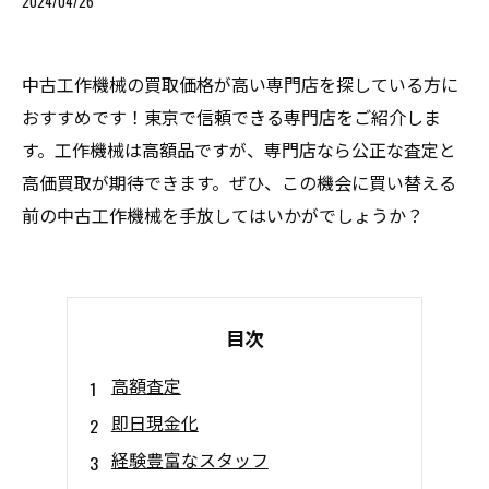
2024/04/26
中古工作機械の買取価格が高い専門店を探している方に
おすすめです！東京で信頼できる専門店をご紹介しま
す。工作機械は高額品ですが、専門店なら公正な査定と
高価買取が期待できます。ぜひ、この機会に買い替える
前の中古工作機械を手放してはいかがでしょうか？
目次
高額査定
即日現金化
経験豊富なスタッフ