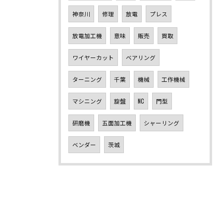
神奈川
修理
放電
プレス
放電加工機
意味
販売
買取
ワイヤーカット
ベアリング
ターニング
千葉
機械
工作機械
マシニング
旋盤
NC
門型
研磨機
五面加工機
シャーリング
ベンダー
茨城