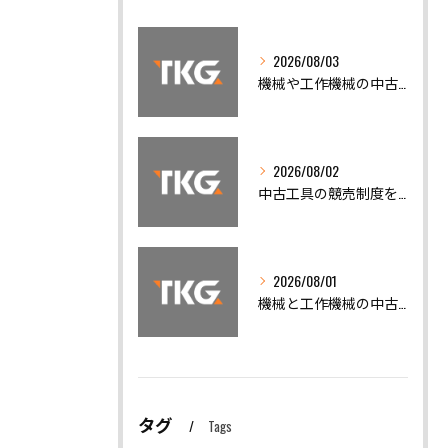
2026/08/03
機械や工作機械の中古機械買取で相場と高額売却を実現するポイント
2026/08/02
中古工具の競売制度を活用した賢い工作機械買取と仕入れノウハウ
2026/08/01
機械と工作機械の中古機械買取で高く売るための相場徹底ガイド
タグ
Tags