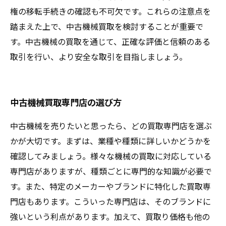
権の移転手続きの確認も不可欠です。これらの注意点を
踏まえた上で、中古機械買取を検討することが重要で
す。中古機械の買取を通じて、正確な評価と信頼のある
取引を行い、より安全な取引を目指しましょう。
中古機械買取専門店の選び方
中古機械を売りたいと思ったら、どの買取専門店を選ぶ
かが大切です。まずは、業種や種類に詳しいかどうかを
確認してみましょう。様々な機械の買取に対応している
専門店がありますが、種類ごとに専門的な知識が必要で
す。また、特定のメーカーやブランドに特化した買取専
門店もあります。こういった専門店は、そのブランドに
強いという利点があります。加えて、買取り価格も他の