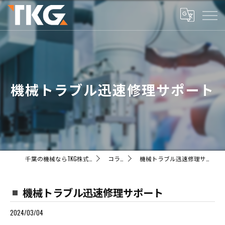
機械トラブル迅速修理サポート
千葉の機械ならTKG株式会社
コラム
機械トラブル迅速修理サポート
機械トラブル迅速修理サポート
2024/03/04