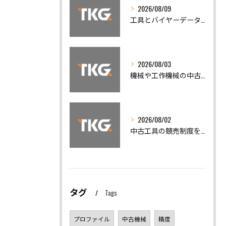
2026/08/09
工具とバイヤーデータを活用した工作機械買取で失敗しない実践ガイド
2026/08/03
機械や工作機械の中古機械買取で相場と高額売却を実現するポイント
2026/08/02
中古工具の競売制度を活用した賢い工作機械買取と仕入れノウハウ
タグ
Tags
プロファイル
中古機械
精度