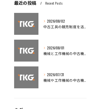
最近の投稿
Recent Posts
2026/08/02
中古工具の競売制度を活用した賢い工作機械買取と仕入れノウハウ
2026/08/01
機械と工作機械の中古機械買取で高く売るための相場徹底ガイド
2026/07/31
機械や工作機械の中古機械買取で高額査定を引き出すための全知識