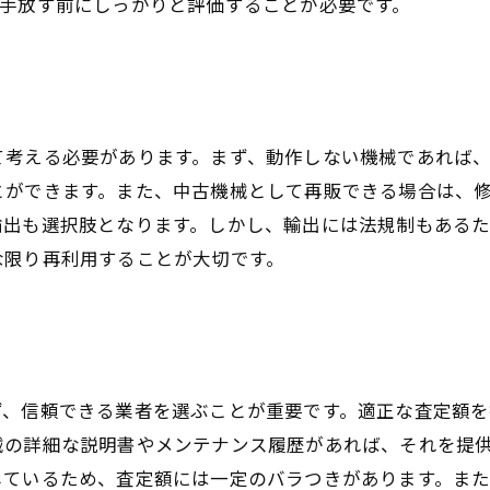
、手放す前にしっかりと評価することが必要です。
て考える必要があります。まず、動作しない機械であれば
とができます。また、中古機械として再販できる場合は、
輸出も選択肢となります。しかし、輸出には法規制もある
な限り再利用することが大切です。
ず、信頼できる業者を選ぶことが重要です。適正な査定額
械の詳細な説明書やメンテナンス履歴があれば、それを提
しているため、査定額には一定のバラつきがあります。ま