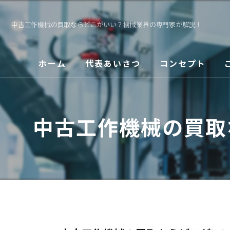
中古工作機械の買取ならどこがいい？機械業界の専門家が解説！
ホーム
代表あいさつ
コンセプト
中古工作機械の買取