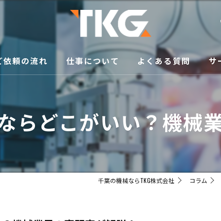
ご依頼の流れ
仕事について
よくある質問
サ
修
ならどこがいい？機械
買
メ
移
千葉の機械ならTKG株式会社
コラム
販