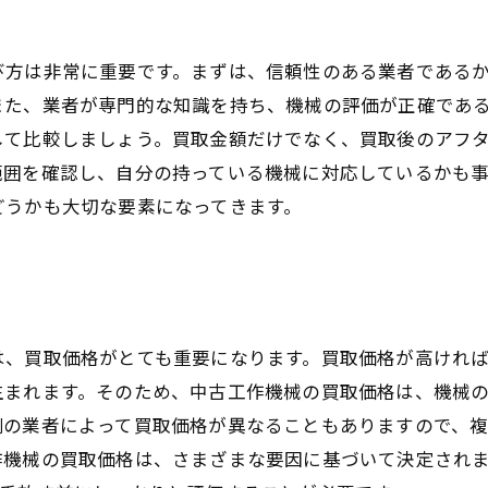
び方は非常に重要です。まずは、信頼性のある業者である
また、業者が専門的な知識を持ち、機械の評価が正確であ
して比較しましょう。買取金額だけでなく、買取後のアフ
範囲を確認し、自分の持っている機械に対応しているかも
どうかも大切な要素になってきます。
は、買取価格がとても重要になります。買取価格が高けれ
生まれます。そのため、中古工作機械の買取価格は、機械
側の業者によって買取価格が異なることもありますので、
作機械の買取価格は、さまざまな要因に基づいて決定され